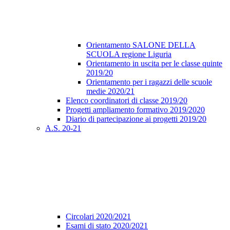
Orientamento SALONE DELLA
SCUOLA regione Liguria
Orientamento in uscita per le classe quinte
2019/20
Orientamento per i ragazzi delle scuole
medie 2020/21
Elenco coordinatori di classe 2019/20
Progetti ampliamento formativo 2019/2020
Diario di partecipazione ai progetti 2019/20
A.S. 20-21
Circolari 2020/2021
Esami di stato 2020/2021