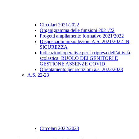
Circolari 2021/2022
Organigramma delle funzioni 2021/22
Progetti ampliamento formativo 2021/2022
Disposizioni inizio lezioni A.S. 2021/2022 IN
SICUREZZA
Indicazioni operative per la ripresa dell’attività
scolastica- RUOLO DEI GENITORI E
GESTIONE ASSENZE COVID
Orientamento per iscrizioni a.s. 2022/2023
A.S. 22-23
Circolari 2022/2023