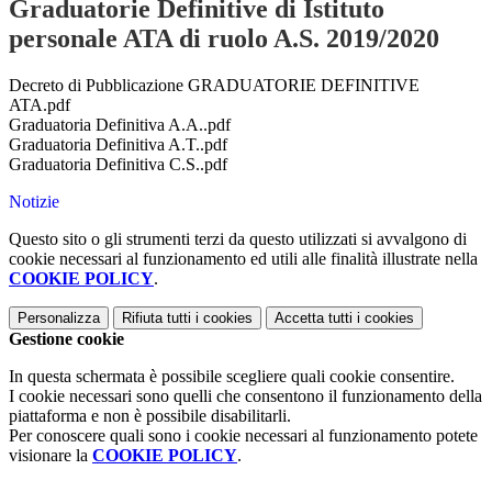
Graduatorie Definitive di Istituto
personale ATA di ruolo A.S. 2019/2020
Decreto di Pubblicazione GRADUATORIE DEFINITIVE
ATA.pdf
Graduatoria Definitiva A.A..pdf
Graduatoria Definitiva A.T..pdf
Graduatoria Definitiva C.S..pdf
Notizie
Questo sito o gli strumenti terzi da questo utilizzati si avvalgono di
cookie necessari al funzionamento ed utili alle finalità illustrate nella
COOKIE POLICY
.
Personalizza
Rifiuta tutti
i cookies
Accetta tutti
i cookies
Gestione cookie
In questa schermata è possibile scegliere quali cookie consentire.
I cookie necessari sono quelli che consentono il funzionamento della
piattaforma e non è possibile disabilitarli.
Per conoscere quali sono i cookie necessari al funzionamento potete
visionare la
COOKIE POLICY
.