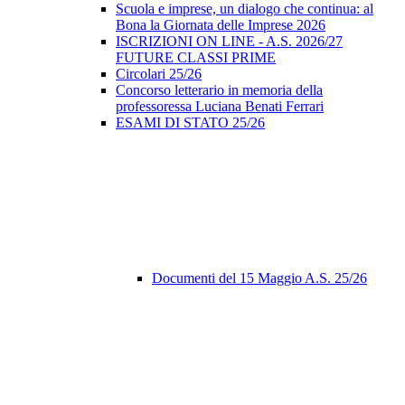
Scuola e imprese, un dialogo che continua: al
Bona la Giornata delle Imprese 2026
ISCRIZIONI ON LINE - A.S. 2026/27
FUTURE CLASSI PRIME
Circolari 25/26
Concorso letterario in memoria della
professoressa Luciana Benati Ferrari
ESAMI DI STATO 25/26
Documenti del 15 Maggio A.S. 25/26