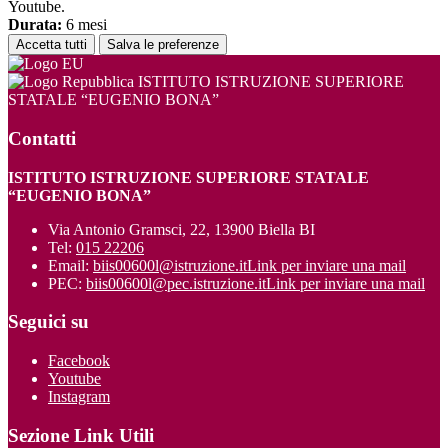
Youtube.
Durata:
6 mesi
Accetta tutti
Salva le preferenze
ISTITUTO ISTRUZIONE SUPERIORE
STATALE “EUGENIO BONA”
Contatti
ISTITUTO ISTRUZIONE SUPERIORE STATALE
“EUGENIO BONA”
Via Antonio Gramsci, 22, 13900 Biella BI
Tel:
015 22206
Email:
biis00600l@istruzione.it
Link per inviare una mail
PEC:
biis00600l@pec.istruzione.it
Link per inviare una mail
Seguici su
Facebook
Youtube
Instagram
Sezione Link Utili