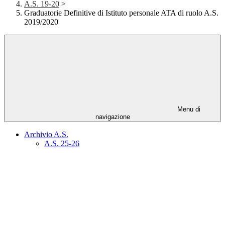
A.S. 19-20
>
Graduatorie Definitive di Istituto personale ATA di ruolo A.S.
2019/2020
Menu di
navigazione
Archivio A.S.
A.S. 25-26