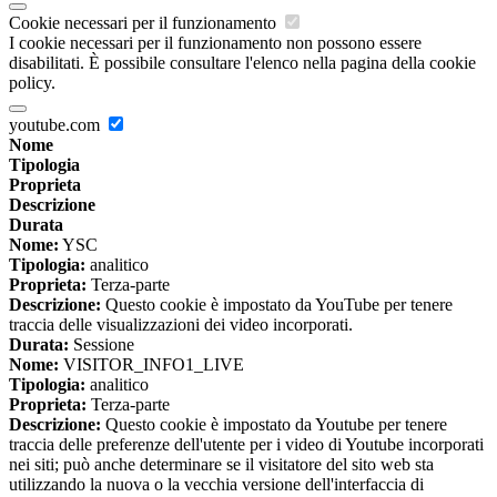
Cookie necessari per il funzionamento
I cookie necessari per il funzionamento non possono essere
disabilitati. È possibile consultare l'elenco nella pagina della cookie
policy.
youtube.com
Nome
Tipologia
Proprieta
Descrizione
Durata
Nome:
YSC
Tipologia:
analitico
Proprieta:
Terza-parte
Descrizione:
Questo cookie è impostato da YouTube per tenere
traccia delle visualizzazioni dei video incorporati.
Durata:
Sessione
Nome:
VISITOR_INFO1_LIVE
Tipologia:
analitico
Proprieta:
Terza-parte
Descrizione:
Questo cookie è impostato da Youtube per tenere
traccia delle preferenze dell'utente per i video di Youtube incorporati
nei siti; può anche determinare se il visitatore del sito web sta
utilizzando la nuova o la vecchia versione dell'interfaccia di