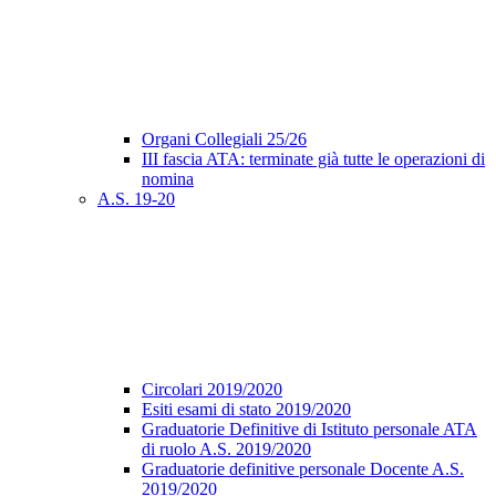
Organi Collegiali 25/26
III fascia ATA: terminate già tutte le operazioni di
nomina
A.S. 19-20
Circolari 2019/2020
Esiti esami di stato 2019/2020
Graduatorie Definitive di Istituto personale ATA
di ruolo A.S. 2019/2020
Graduatorie definitive personale Docente A.S.
2019/2020