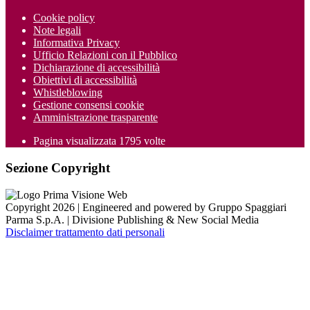
Cookie policy
Note legali
Informativa Privacy
Ufficio Relazioni con il Pubblico
Dichiarazione di accessibilità
Obiettivi di accessibilità
Whistleblowing
Gestione consensi cookie
Amministrazione trasparente
Pagina visualizzata
1795
volte
Sezione Copyright
Copyright 2026 | Engineered and powered by Gruppo Spaggiari
Parma S.p.A. | Divisione Publishing & New Social Media
Disclaimer trattamento dati personali