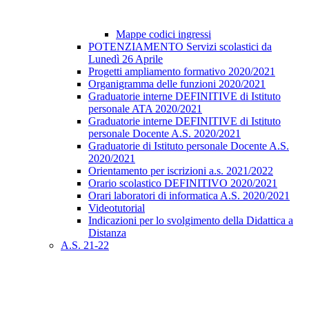
Mappe codici ingressi
POTENZIAMENTO Servizi scolastici da
Lunedì 26 Aprile
Progetti ampliamento formativo 2020/2021
Organigramma delle funzioni 2020/2021
Graduatorie interne DEFINITIVE di Istituto
personale ATA 2020/2021
Graduatorie interne DEFINITIVE di Istituto
personale Docente A.S. 2020/2021
Graduatorie di Istituto personale Docente A.S.
2020/2021
Orientamento per iscrizioni a.s. 2021/2022
Orario scolastico DEFINITIVO 2020/2021
Orari laboratori di informatica A.S. 2020/2021
Videotutorial
Indicazioni per lo svolgimento della Didattica a
Distanza
A.S. 21-22