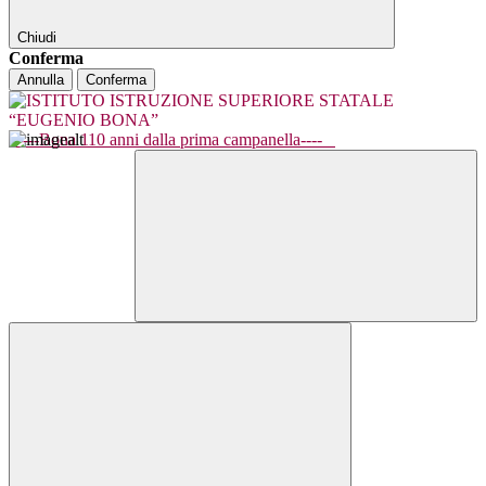
Chiudi
Conferma
Annulla
Conferma
----Bona 110 anni dalla prima campanella----