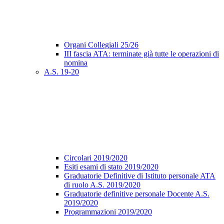
Organi Collegiali 25/26
III fascia ATA: terminate già tutte le operazioni di
nomina
A.S. 19-20
Circolari 2019/2020
Esiti esami di stato 2019/2020
Graduatorie Definitive di Istituto personale ATA
di ruolo A.S. 2019/2020
Graduatorie definitive personale Docente A.S.
2019/2020
Programmazioni 2019/2020