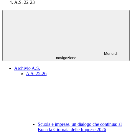
A.S. 22-23
Menu di
navigazione
Archivio A.S.
A.S. 25-26
Scuola e imprese, un dialogo che continua: al
Bona la Giornata delle Imprese 2026