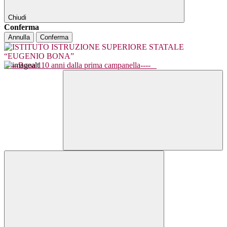
Chiudi
Conferma
Annulla
Conferma
----Bona 110 anni dalla prima campanella----