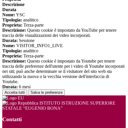
Descrizione
Durata
Nome:
YSC
Tipologia:
analitico
Proprieta:
Terza-parte
Descrizione:
Questo cookie è impostato da YouTube per tenere
traccia delle visualizzazioni dei video incorporati.
Durata:
Sessione
Nome:
VISITOR_INFO1_LIVE
Tipologia:
analitico
Proprieta:
Terza-parte
Descrizione:
Questo cookie è impostato da Youtube per tenere
traccia delle preferenze dell'utente per i video di Youtube incorporati
nei siti; può anche determinare se il visitatore del sito web sta
utilizzando la nuova o la vecchia versione dell'interfaccia di
Youtube.
Durata:
6 mesi
Accetta tutti
Salva le preferenze
ISTITUTO ISTRUZIONE SUPERIORE
STATALE “EUGENIO BONA”
Contatti