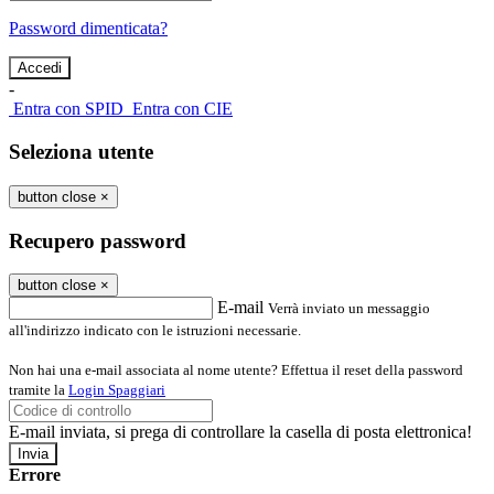
Password dimenticata?
-
Entra con SPID
Entra con CIE
Seleziona utente
button close
×
Recupero password
button close
×
E-mail
Verrà inviato un messaggio
all'indirizzo indicato con le istruzioni necessarie.
Non hai una e-mail associata al nome utente? Effettua il reset della password
tramite la
Login Spaggiari
E-mail inviata, si prega di controllare la casella di posta elettronica!
Errore