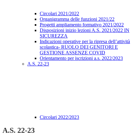
Circolari 2021/2022
Organigramma delle funzioni 2021/22
Progetti ampliamento formativo 2021/2022
Disposizioni inizio lezioni A.S. 2021/2022 IN
SICUREZZA
Indicazioni operative per la ripresa dell’attività
scolastica- RUOLO DEI GENITORI E
GESTIONE ASSENZE COVID
Orientamento per iscrizioni a.s. 2022/2023
A.S. 22-23
Circolari 2022/2023
A.S. 22-23