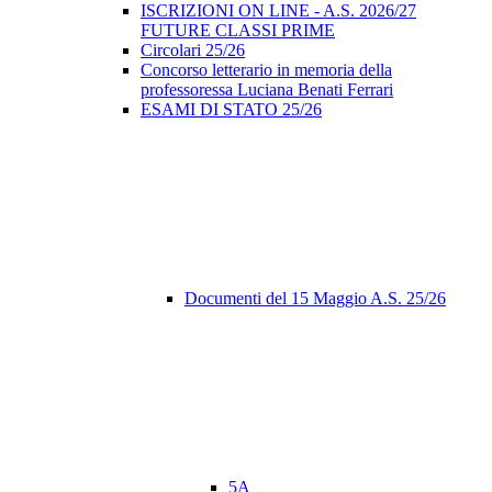
ISCRIZIONI ON LINE - A.S. 2026/27
FUTURE CLASSI PRIME
Circolari 25/26
Concorso letterario in memoria della
professoressa Luciana Benati Ferrari
ESAMI DI STATO 25/26
Documenti del 15 Maggio A.S. 25/26
5A