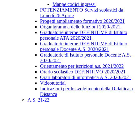
Mappe codici ingressi
POTENZIAMENTO Servizi scolastici da
Lunedì 26 Aprile
Progetti ampliamento formativo 2020/2021
Organigramma delle funzioni 2020/2021
Graduatorie interne DEFINITIVE di Istituto
personale ATA 2020/2021
Graduatorie interne DEFINITIVE di Istituto
personale Docente A.S. 2020/2021
Graduatorie di Istituto personale Docente A.S.
2020/2021
Orientamento per iscrizioni a.s. 2021/2022
Orario scolastico DEFINITIVO 2020/2021
Orari laboratori di informatica A.S. 2020/2021
Videotutorial
Indicazioni per lo svolgimento della Didattica a
Distanza
A.S. 21-22