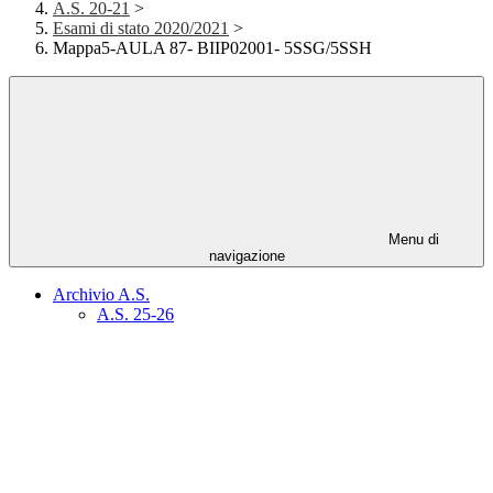
A.S. 20-21
>
Esami di stato 2020/2021
>
Mappa5-AULA 87- BIIP02001- 5SSG/5SSH
Menu di
navigazione
Archivio A.S.
A.S. 25-26