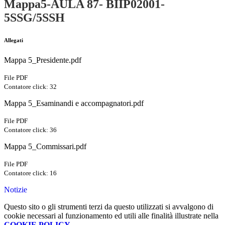
Mappa5-AULA 87- BIIP02001-
5SSG/5SSH
Allegati
Mappa 5_Presidente.pdf
File PDF
Contatore click: 32
Mappa 5_Esaminandi e accompagnatori.pdf
File PDF
Contatore click: 36
Mappa 5_Commissari.pdf
File PDF
Contatore click: 16
Notizie
Questo sito o gli strumenti terzi da questo utilizzati si avvalgono di
cookie necessari al funzionamento ed utili alle finalità illustrate nella
COOKIE POLICY
.