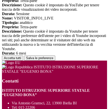
Proprieta:
Terza-parte
Descrizione:
Questo cookie è impostato da YouTube per tenere
traccia delle visualizzazioni dei video incorporati.
Durata:
Sessione
Nome:
VISITOR_INFO1_LIVE
Tipologia:
analitico
Proprieta:
Terza-parte
Descrizione:
Questo cookie è impostato da Youtube per tenere
traccia delle preferenze dell'utente per i video di Youtube incorporati
nei siti; può anche determinare se il visitatore del sito web sta
utilizzando la nuova o la vecchia versione dell'interfaccia di
Youtube.
Durata:
6 mesi
Accetta tutti
Salva le preferenze
ISTITUTO ISTRUZIONE SUPERIORE
STATALE “EUGENIO BONA”
Contatti
ISTITUTO ISTRUZIONE SUPERIORE STATALE
“EUGENIO BONA”
Via Antonio Gramsci, 22, 13900 Biella BI
Tel:
015 22206