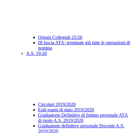
Organi Collegiali 25/26
III fascia ATA: terminate già tutte le operazioni di
nomina
A.S. 19-20
Circolari 2019/2020
Esiti esami di stato 2019/2020
Graduatorie Definitive di Istituto personale ATA
di ruolo A.S. 2019/2020
Graduatorie definitive personale Docente A.S.
2019/2020