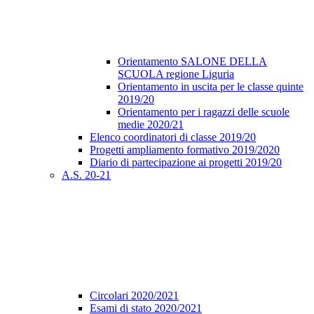
Orientamento SALONE DELLA
SCUOLA regione Liguria
Orientamento in uscita per le classe quinte
2019/20
Orientamento per i ragazzi delle scuole
medie 2020/21
Elenco coordinatori di classe 2019/20
Progetti ampliamento formativo 2019/2020
Diario di partecipazione ai progetti 2019/20
A.S. 20-21
Circolari 2020/2021
Esami di stato 2020/2021