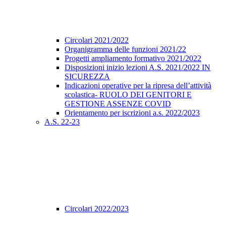
Circolari 2021/2022
Organigramma delle funzioni 2021/22
Progetti ampliamento formativo 2021/2022
Disposizioni inizio lezioni A.S. 2021/2022 IN
SICUREZZA
Indicazioni operative per la ripresa dell’attività
scolastica- RUOLO DEI GENITORI E
GESTIONE ASSENZE COVID
Orientamento per iscrizioni a.s. 2022/2023
A.S. 22-23
Circolari 2022/2023