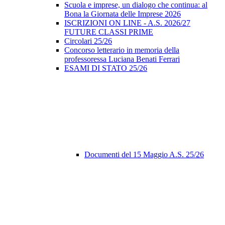
Scuola e imprese, un dialogo che continua: al
Bona la Giornata delle Imprese 2026
ISCRIZIONI ON LINE - A.S. 2026/27
FUTURE CLASSI PRIME
Circolari 25/26
Concorso letterario in memoria della
professoressa Luciana Benati Ferrari
ESAMI DI STATO 25/26
Documenti del 15 Maggio A.S. 25/26