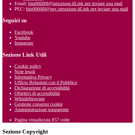
Email:
biis00600l@istruzione.it
Link per inviare una mail
PEC:
biis00600l@pec.istruzione.it
Link per inviare una mail
Seguici su
Facebook
Youtube
Instagram
Sezione Link Utili
Cookie policy
Note legali
Informativa Privacy
Ufficio Relazioni con il Pubblico
Dichiarazione di accessibilità
Obiettivi di accessibilità
Whistleblowing
Gestione consensi cookie
Amministrazione trasparente
Pagina visualizzata
857
volte
Sezione Copyright