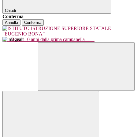
Chiudi
Conferma
Annulla
Conferma
----Bona 110 anni dalla prima campanella----