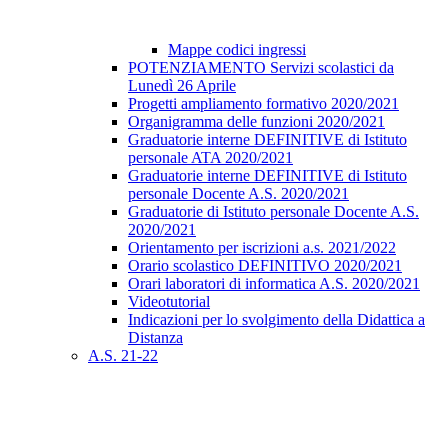
Mappe codici ingressi
POTENZIAMENTO Servizi scolastici da
Lunedì 26 Aprile
Progetti ampliamento formativo 2020/2021
Organigramma delle funzioni 2020/2021
Graduatorie interne DEFINITIVE di Istituto
personale ATA 2020/2021
Graduatorie interne DEFINITIVE di Istituto
personale Docente A.S. 2020/2021
Graduatorie di Istituto personale Docente A.S.
2020/2021
Orientamento per iscrizioni a.s. 2021/2022
Orario scolastico DEFINITIVO 2020/2021
Orari laboratori di informatica A.S. 2020/2021
Videotutorial
Indicazioni per lo svolgimento della Didattica a
Distanza
A.S. 21-22