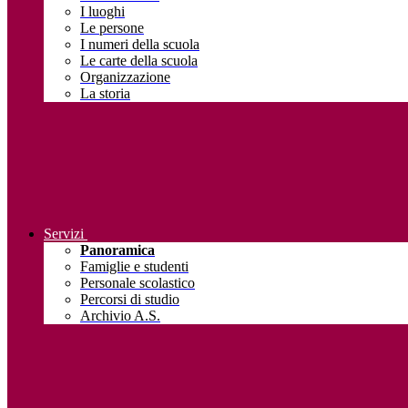
I luoghi
Le persone
I numeri della scuola
Le carte della scuola
Organizzazione
La storia
Servizi
Panoramica
Famiglie e studenti
Personale scolastico
Percorsi di studio
Archivio A.S.