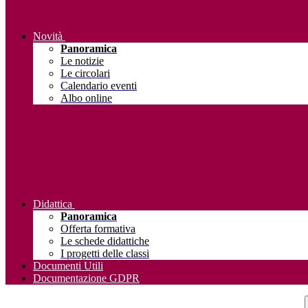
Novità
Panoramica
Le notizie
Le circolari
Calendario eventi
Albo online
Didattica
Panoramica
Offerta formativa
Le schede didattiche
I progetti delle classi
Documenti Utili
Documentazione GDPR