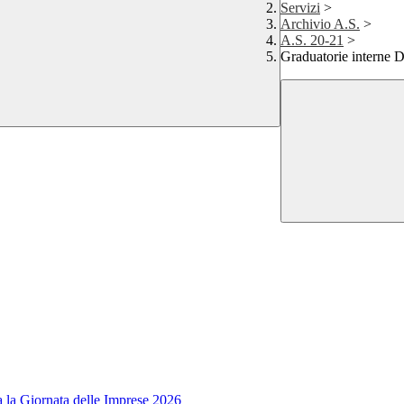
Servizi
>
Archivio A.S.
>
A.S. 20-21
>
Graduatorie interne 
a la Giornata delle Imprese 2026