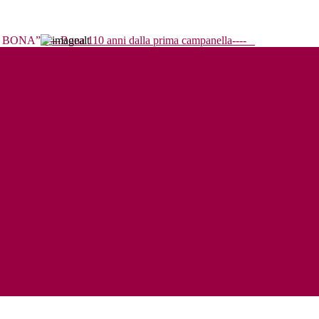
----Bona 110 anni dalla prima campanella----