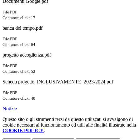
Documenti Google.pdf
File PDF
Contatore click: 17
banca del tempo.pdf
File PDF
Contatore click: 64
progetto accoglienza.pdf
File PDF
Contatore click: 52
Scheda progetto_INCLUSIVAMENTE_2023-2024.pdf
File PDF
Contatore click: 40
Notizie
Questo sito o gli strumenti terzi da questo utilizzati si avvalgono di
cookie necessari al funzionamento ed utili alle finalità illustrate nella
COOKIE POLICY
.