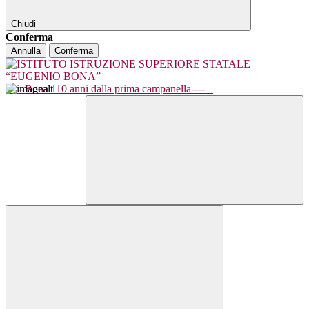
Chiudi
Conferma
Annulla
Conferma
----Bona 110 anni dalla prima campanella----