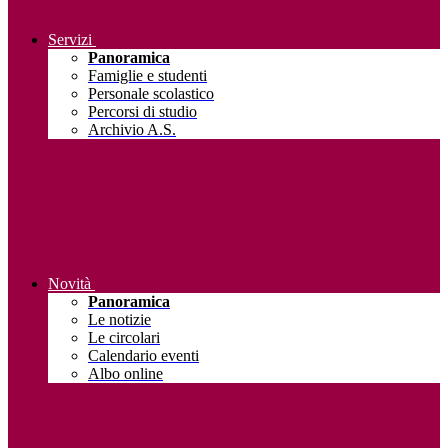
Servizi
Panoramica
Famiglie e studenti
Personale scolastico
Percorsi di studio
Archivio A.S.
Novità
Panoramica
Le notizie
Le circolari
Calendario eventi
Albo online