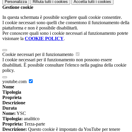
Personalizza
Rifiuta tutti
i cookies
Accetta tutti
i cookies
Gestione cookie
In questa schermata è possibile scegliere quali cookie consentire.
I cookie necessari sono quelli che consentono il funzionamento della
piattaforma e non è possibile disabilitarli.
Per conoscere quali sono i cookie necessari al funzionamento potete
visionare la
COOKIE POLICY
.
Cookie necessari per il funzionamento
I cookie necessari per il funzionamento non possono essere
disabilitati. È possibile consultare l'elenco nella pagina della cookie
policy.
youtube.com
Nome
Tipologia
Proprieta
Descrizione
Durata
Nome:
YSC
Tipologia:
analitico
Proprieta:
Terza-parte
Descrizione:
Questo cookie è impostato da YouTube per tenere