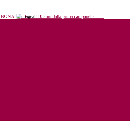
----Bona 110 anni dalla prima campanella----