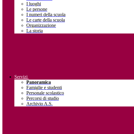
I luoghi
Le persone
I numeri della scuola
Le carte della scuola
Organizzazione
La storia
Servizi
Panoramica
Famiglie e studenti
Personale scolastico
Percorsi di studio
Archivio A.S.