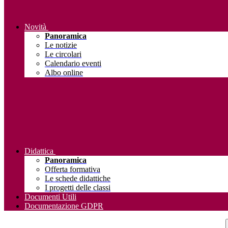
Novità
Panoramica
Le notizie
Le circolari
Calendario eventi
Albo online
Didattica
Panoramica
Offerta formativa
Le schede didattiche
I progetti delle classi
Documenti Utili
Documentazione GDPR