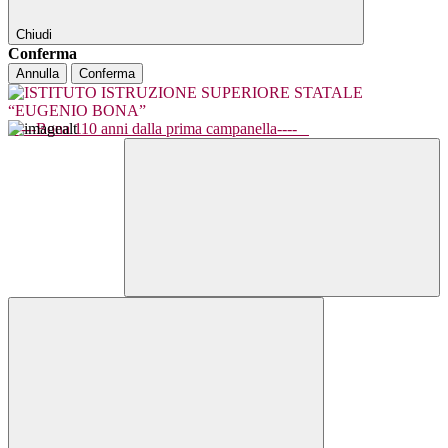
Chiudi
Conferma
Annulla
Conferma
----Bona 110 anni dalla prima campanella----