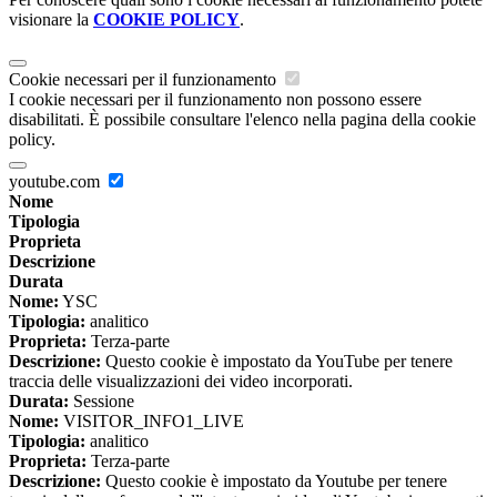
visionare la
COOKIE POLICY
.
Cookie necessari per il funzionamento
I cookie necessari per il funzionamento non possono essere
disabilitati. È possibile consultare l'elenco nella pagina della cookie
policy.
youtube.com
Nome
Tipologia
Proprieta
Descrizione
Durata
Nome:
YSC
Tipologia:
analitico
Proprieta:
Terza-parte
Descrizione:
Questo cookie è impostato da YouTube per tenere
traccia delle visualizzazioni dei video incorporati.
Durata:
Sessione
Nome:
VISITOR_INFO1_LIVE
Tipologia:
analitico
Proprieta:
Terza-parte
Descrizione:
Questo cookie è impostato da Youtube per tenere