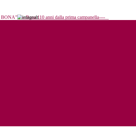
----Bona 110 anni dalla prima campanella----