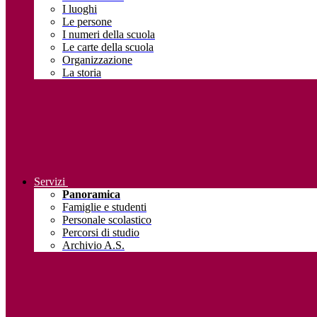
I luoghi
Le persone
I numeri della scuola
Le carte della scuola
Organizzazione
La storia
Servizi
Panoramica
Famiglie e studenti
Personale scolastico
Percorsi di studio
Archivio A.S.