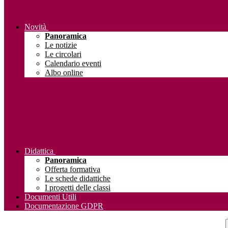
Novità
Panoramica
Le notizie
Le circolari
Calendario eventi
Albo online
Didattica
Panoramica
Offerta formativa
Le schede didattiche
I progetti delle classi
Documenti Utili
Documentazione GDPR