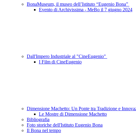
BonaMuseum, il museo dell’Istituto “Eugenio Bona”
Evento di Archivissima - MeBo il 7 giugno 2024
Dall'Impero Industriale al "CineEugenio"
I Film di CineEugenio
Dimensione Machetto: Un Ponte tra Tradizione e Innov
Le Mostre di Dimensione Machetto
Bibliografia
Foto storiche dell'Istituto Eugenio Bona
Il Bona nel tempo