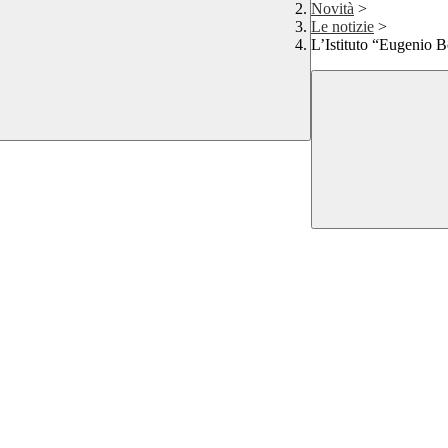
Novità
>
Le notizie
>
L’Istituto “Eugenio 