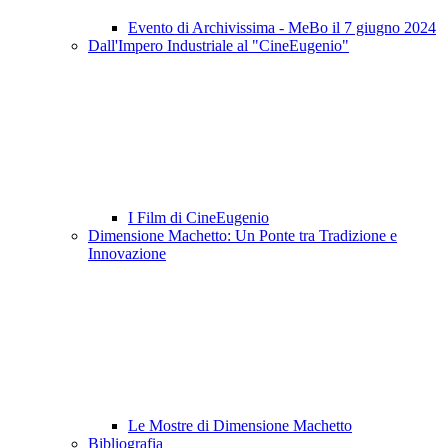
Evento di Archivissima - MeBo il 7 giugno 2024
Dall'Impero Industriale al "CineEugenio"
I Film di CineEugenio
Dimensione Machetto: Un Ponte tra Tradizione e
Innovazione
Le Mostre di Dimensione Machetto
Bibliografia