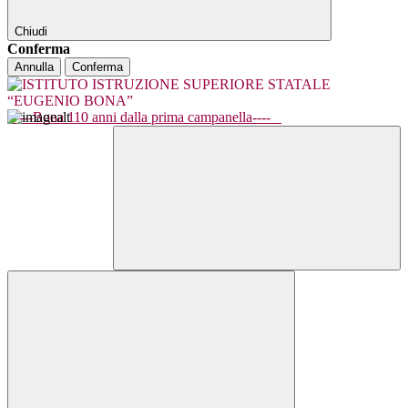
Chiudi
Conferma
Annulla
Conferma
----Bona 110 anni dalla prima campanella----