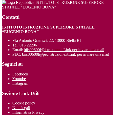
ISTITUTO ISTRUZIONE SUPERIORE
STATALE “EUGENIO BONA”
Contatti
ISTITUTO ISTRUZIONE SUPERIORE STATALE
“EUGENIO BONA”
Via Antonio Gramsci, 22, 13900 Biella BI
Tel:
015 22206
Email:
biis00600l@istruzione.it
Link per inviare una mail
PEC:
biis00600l@pec.istruzione.it
Link per inviare una mail
Seguici su
Facebook
Youtube
Instagram
Sezione Link Utili
Cookie policy
Note legali
Informativa Privacy