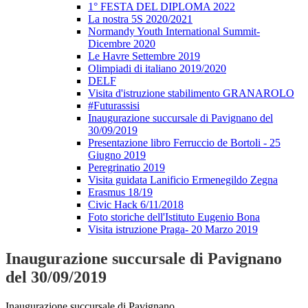
1° FESTA DEL DIPLOMA 2022
La nostra 5S 2020/2021
Normandy Youth International Summit-
Dicembre 2020
Le Havre Settembre 2019
Olimpiadi di italiano 2019/2020
DELF
Visita d'istruzione stabilimento GRANAROLO
#Futurassisi
Inaugurazione succursale di Pavignano del
30/09/2019
Presentazione libro Ferruccio de Bortoli - 25
Giugno 2019
Peregrinatio 2019
Visita guidata Lanificio Ermenegildo Zegna
Erasmus 18/19
Civic Hack 6/11/2018
Foto storiche dell'Istituto Eugenio Bona
Visita istruzione Praga- 20 Marzo 2019
Inaugurazione succursale di Pavignano
del 30/09/2019
Inaugurazione succursale di Pavignano