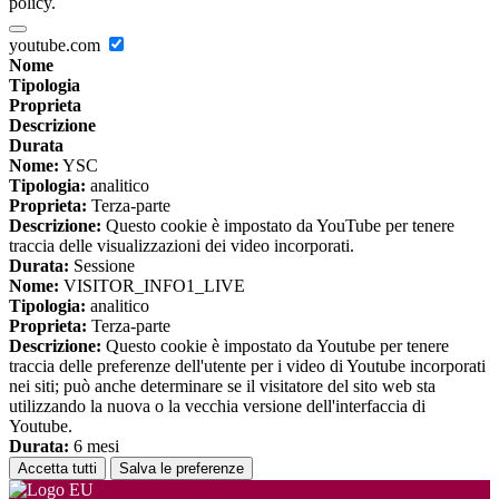
policy.
youtube.com
Nome
Tipologia
Proprieta
Descrizione
Durata
Nome:
YSC
Tipologia:
analitico
Proprieta:
Terza-parte
Descrizione:
Questo cookie è impostato da YouTube per tenere
traccia delle visualizzazioni dei video incorporati.
Durata:
Sessione
Nome:
VISITOR_INFO1_LIVE
Tipologia:
analitico
Proprieta:
Terza-parte
Descrizione:
Questo cookie è impostato da Youtube per tenere
traccia delle preferenze dell'utente per i video di Youtube incorporati
nei siti; può anche determinare se il visitatore del sito web sta
utilizzando la nuova o la vecchia versione dell'interfaccia di
Youtube.
Durata:
6 mesi
Accetta tutti
Salva le preferenze