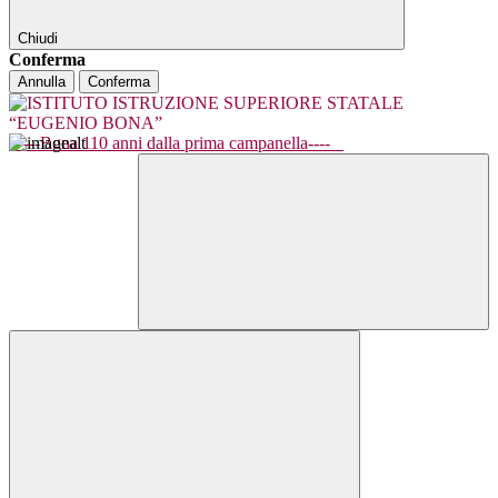
Chiudi
Conferma
Annulla
Conferma
----Bona 110 anni dalla prima campanella----