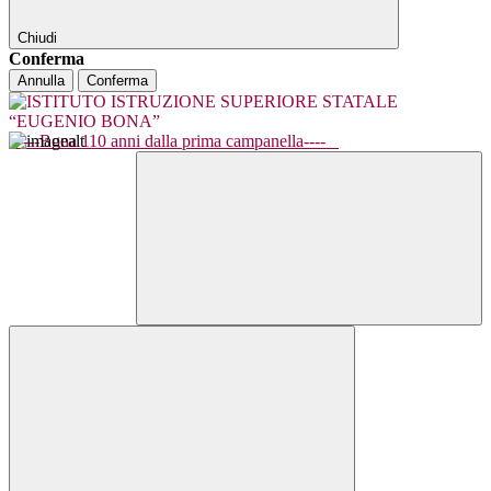
Chiudi
Conferma
Annulla
Conferma
----Bona 110 anni dalla prima campanella----