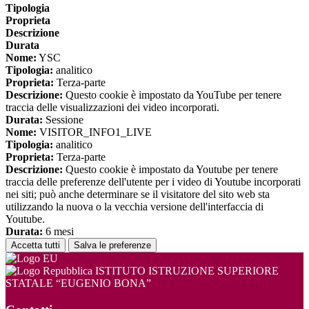
Tipologia
Proprieta
Descrizione
Durata
Nome:
YSC
Tipologia:
analitico
Proprieta:
Terza-parte
Descrizione:
Questo cookie è impostato da YouTube per tenere
traccia delle visualizzazioni dei video incorporati.
Durata:
Sessione
Nome:
VISITOR_INFO1_LIVE
Tipologia:
analitico
Proprieta:
Terza-parte
Descrizione:
Questo cookie è impostato da Youtube per tenere
traccia delle preferenze dell'utente per i video di Youtube incorporati
nei siti; può anche determinare se il visitatore del sito web sta
utilizzando la nuova o la vecchia versione dell'interfaccia di
Youtube.
Durata:
6 mesi
Accetta tutti
Salva le preferenze
ISTITUTO ISTRUZIONE SUPERIORE
STATALE “EUGENIO BONA”