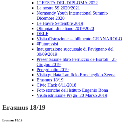
1° FESTA DEL DIPLOMA 2022
La nostra 5S 2020/2021
Normandy Youth International Summit-
Dicembre 2020
Le Havre Settembre 2019
Olimpiadi di italiano 2019/2020
DELF
Visita d'istruzione stabilimento GRANAROLO
#Futurassisi
Inaugurazione succursale di Pavignano del
30/09/2019
Presentazione libro Ferruccio de Bortoli - 25
Giugno 2019
Peregrinatio 2019
Visita guidata Lanificio Ermenegildo Zegna
Erasmus 18/19
Civic Hack 6/11/2018
Foto storiche dell'Istituto Eugenio Bona
Visita istruzione Praga- 20 Marzo 2019
Erasmus 18/19
Erasmus 18/19