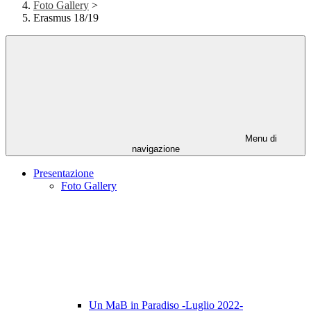
Foto Gallery
>
Erasmus 18/19
Menu di
navigazione
Presentazione
Foto Gallery
Un MaB in Paradiso -Luglio 2022-