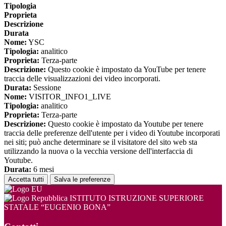
Tipologia
Proprieta
Descrizione
Durata
Nome:
YSC
Tipologia:
analitico
Proprieta:
Terza-parte
Descrizione:
Questo cookie è impostato da YouTube per tenere
traccia delle visualizzazioni dei video incorporati.
Durata:
Sessione
Nome:
VISITOR_INFO1_LIVE
Tipologia:
analitico
Proprieta:
Terza-parte
Descrizione:
Questo cookie è impostato da Youtube per tenere
traccia delle preferenze dell'utente per i video di Youtube incorporati
nei siti; può anche determinare se il visitatore del sito web sta
utilizzando la nuova o la vecchia versione dell'interfaccia di
Youtube.
Durata:
6 mesi
Accetta tutti
Salva le preferenze
ISTITUTO ISTRUZIONE SUPERIORE
STATALE “EUGENIO BONA”