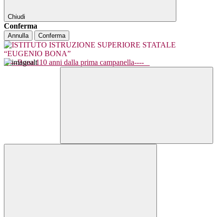
Chiudi
Conferma
Annulla
Conferma
----Bona 110 anni dalla prima campanella----