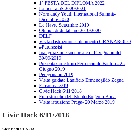
1° FESTA DEL DIPLOMA 2022
La nostra 5S 2020/2021
Normandy Youth International Summit-
Dicembre 2020
Le Havre Settembre 2019
Olimpiadi di italiano 2019/2020
DELF
Visita d'istruzione stabilimento GRANAROLO
#Futurassisi
Inaugurazione succursale di Pavignano del
30/09/2019
Presentazione libro Ferruccio de Bortoli - 25
Giugno 2019
Peregrinatio 2019
Visita guidata Lanificio Ermenegildo Zegna
Erasmus 18/19
Civic Hack 6/11/2018
Foto storiche dell'Istituto Eugenio Bona
Visita istruzione Praga- 20 Marzo 2019
Civic Hack 6/11/2018
Civic Hack 6/11/2018