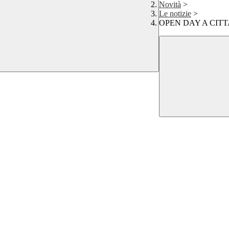
Novità
>
Le notizie
>
OPEN DAY A CITT
7