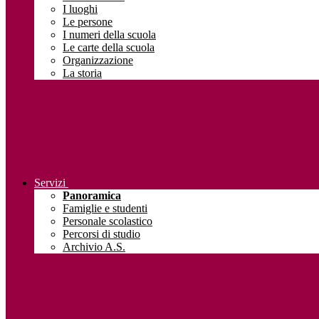
I luoghi
Le persone
I numeri della scuola
Le carte della scuola
Organizzazione
La storia
Servizi
Panoramica
Famiglie e studenti
Personale scolastico
Percorsi di studio
Archivio A.S.