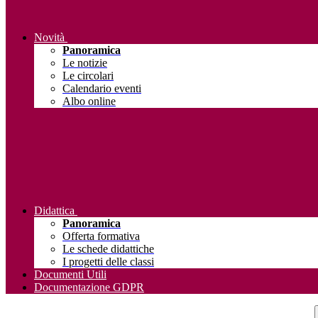
Novità
Panoramica
Le notizie
Le circolari
Calendario eventi
Albo online
Didattica
Panoramica
Offerta formativa
Le schede didattiche
I progetti delle classi
Documenti Utili
Documentazione GDPR