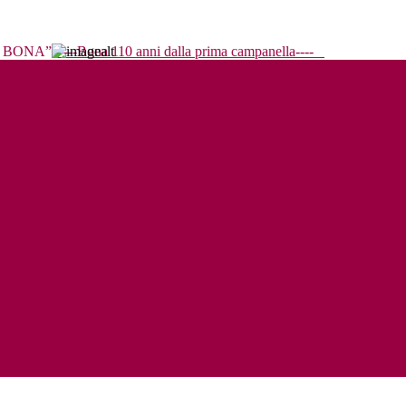
----Bona 110 anni dalla prima campanella----