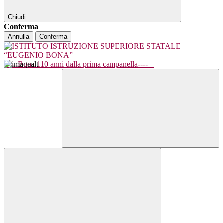
Chiudi
Conferma
Annulla
Conferma
----Bona 110 anni dalla prima campanella----