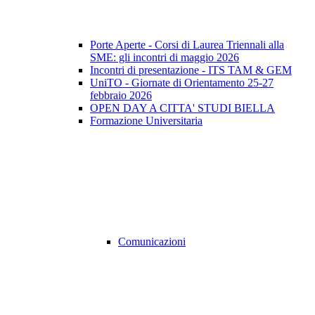
Porte Aperte - Corsi di Laurea Triennali alla
SME: gli incontri di maggio 2026
Incontri di presentazione - ITS TAM & GEM
UniTO - Giornate di Orientamento 25-27
febbraio 2026
OPEN DAY A CITTA' STUDI BIELLA
Formazione Universitaria
Comunicazioni