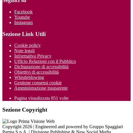
Seguici su
Facebook
Youtube
Instagram
Sezione Link Utili
Cookie policy
Note legali
Informativa Privacy
Ufficio Relazioni con il Pubblico
Dichiarazione di accessibilità
Obiettivi di accessibilità
Whistleblowing
Gestione consensi cookie
Amministrazione trasparente
Pagina visualizzata
851
volte
Sezione Copyright
Copyright 2026 | Engineered and powered by Gruppo Spaggiari
Parma S.p.A. | Divisione Publishing & New Social Media