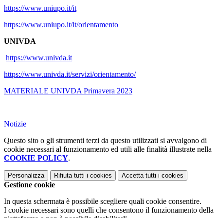
https://www.uniupo.it/it
https://www.uniupo.it/it/orientamento
UNIVDA
https://www.univda.it
https://www.univda.it/servizi/orientamento/
MATERIALE UNIVDA Primavera 2023
Notizie
Questo sito o gli strumenti terzi da questo utilizzati si avvalgono di
cookie necessari al funzionamento ed utili alle finalità illustrate nella
COOKIE POLICY
.
Personalizza
Rifiuta tutti
i cookies
Accetta tutti
i cookies
Gestione cookie
In questa schermata è possibile scegliere quali cookie consentire.
I cookie necessari sono quelli che consentono il funzionamento della