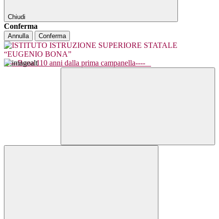
Chiudi
Conferma
Annulla
Conferma
----Bona 110 anni dalla prima campanella----