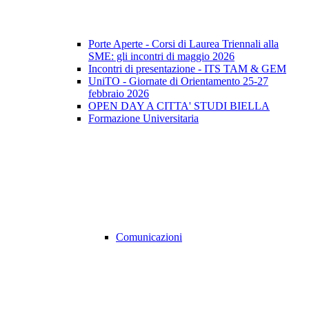
Porte Aperte - Corsi di Laurea Triennali alla
SME: gli incontri di maggio 2026
Incontri di presentazione - ITS TAM & GEM
UniTO - Giornate di Orientamento 25-27
febbraio 2026
OPEN DAY A CITTA' STUDI BIELLA
Formazione Universitaria
Comunicazioni