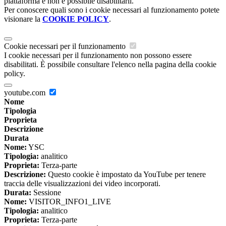
piattaforma e non è possibile disabilitarli.
Per conoscere quali sono i cookie necessari al funzionamento potete
visionare la
COOKIE POLICY
.
Cookie necessari per il funzionamento
I cookie necessari per il funzionamento non possono essere
disabilitati. È possibile consultare l'elenco nella pagina della cookie
policy.
youtube.com
Nome
Tipologia
Proprieta
Descrizione
Durata
Nome:
YSC
Tipologia:
analitico
Proprieta:
Terza-parte
Descrizione:
Questo cookie è impostato da YouTube per tenere
traccia delle visualizzazioni dei video incorporati.
Durata:
Sessione
Nome:
VISITOR_INFO1_LIVE
Tipologia:
analitico
Proprieta:
Terza-parte