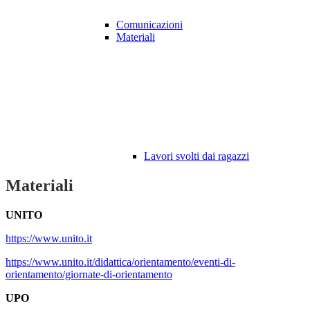
Comunicazioni
Materiali
Lavori svolti dai ragazzi
Materiali
UNITO
https://www.unito.it
https://www.unito.it/didattica/orientamento/eventi-di-
orientamento/giornate-di-orientamento
UPO