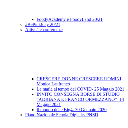
FoodyAcademy e FoodyLand 20/21
#BePink!day 20/21
Attività e conferenze
CRESCERE DONNE CRESCERE UOMINI
Monica Lanfranco
La mafia al tempo del COVID- 25 Maggio 2021
INVITO CONSEGNA BORSE DI STUDIO
“ADRIANA E FRANCO ORMEZZANO”- 14
Maggio 2021
Il mondo delle Big4- 30 Gennaio 2020
Piano Nazionale Scuola Digitale- PNSD