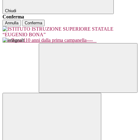
Chiudi
Conferma
Annulla
Conferma
----Bona 110 anni dalla prima campanella----