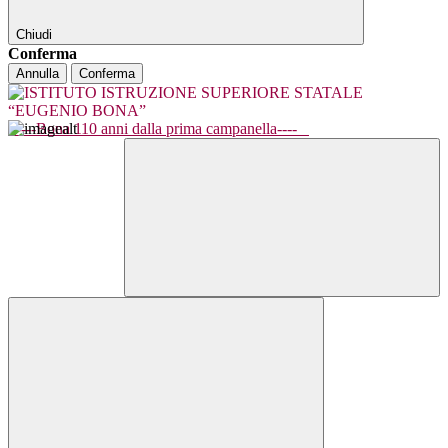
Chiudi
Conferma
Annulla
Conferma
----Bona 110 anni dalla prima campanella----