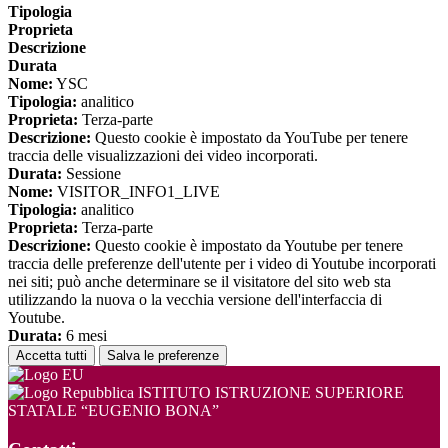
Tipologia
Proprieta
Descrizione
Durata
Nome:
YSC
Tipologia:
analitico
Proprieta:
Terza-parte
Descrizione:
Questo cookie è impostato da YouTube per tenere
traccia delle visualizzazioni dei video incorporati.
Durata:
Sessione
Nome:
VISITOR_INFO1_LIVE
Tipologia:
analitico
Proprieta:
Terza-parte
Descrizione:
Questo cookie è impostato da Youtube per tenere
traccia delle preferenze dell'utente per i video di Youtube incorporati
nei siti; può anche determinare se il visitatore del sito web sta
utilizzando la nuova o la vecchia versione dell'interfaccia di
Youtube.
Durata:
6 mesi
Accetta tutti
Salva le preferenze
ISTITUTO ISTRUZIONE SUPERIORE
STATALE “EUGENIO BONA”