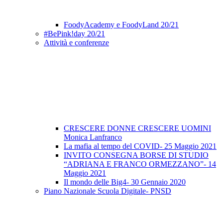
FoodyAcademy e FoodyLand 20/21
#BePink!day 20/21
Attività e conferenze
CRESCERE DONNE CRESCERE UOMINI
Monica Lanfranco
La mafia al tempo del COVID- 25 Maggio 2021
INVITO CONSEGNA BORSE DI STUDIO
“ADRIANA E FRANCO ORMEZZANO”- 14
Maggio 2021
Il mondo delle Big4- 30 Gennaio 2020
Piano Nazionale Scuola Digitale- PNSD