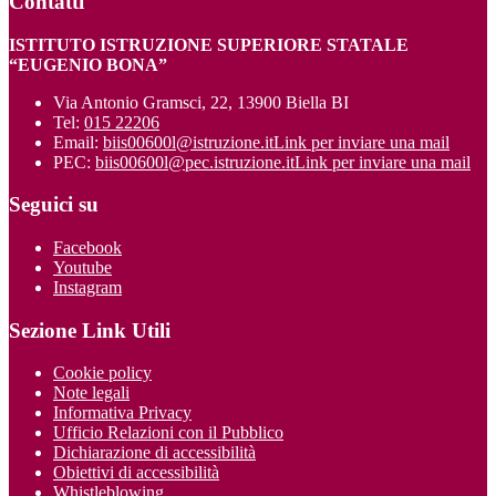
Contatti
ISTITUTO ISTRUZIONE SUPERIORE STATALE
“EUGENIO BONA”
Via Antonio Gramsci, 22, 13900 Biella BI
Tel:
015 22206
Email:
biis00600l@istruzione.it
Link per inviare una mail
PEC:
biis00600l@pec.istruzione.it
Link per inviare una mail
Seguici su
Facebook
Youtube
Instagram
Sezione Link Utili
Cookie policy
Note legali
Informativa Privacy
Ufficio Relazioni con il Pubblico
Dichiarazione di accessibilità
Obiettivi di accessibilità
Whistleblowing