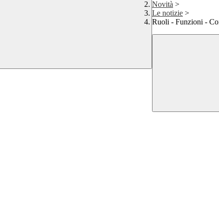
Novità
>
Le notizie
>
Ruoli - Funzioni - C