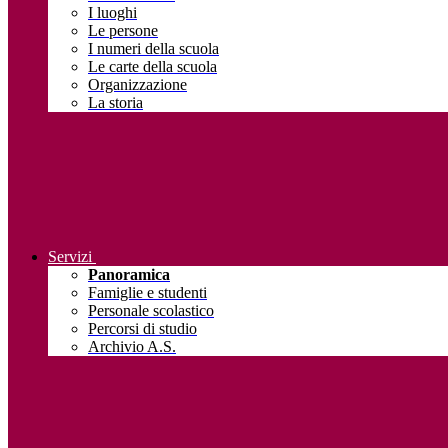
I luoghi
Le persone
I numeri della scuola
Le carte della scuola
Organizzazione
La storia
Servizi
Panoramica
Famiglie e studenti
Personale scolastico
Percorsi di studio
Archivio A.S.