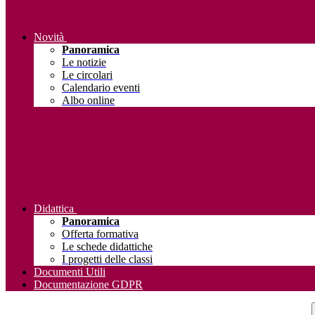
Novità
Panoramica
Le notizie
Le circolari
Calendario eventi
Albo online
Didattica
Panoramica
Offerta formativa
Le schede didattiche
I progetti delle classi
Documenti Utili
Documentazione GDPR