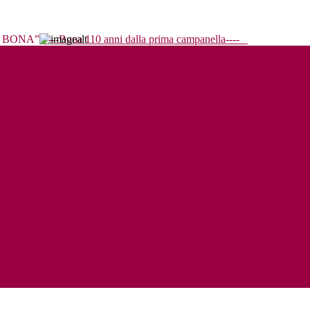
----Bona 110 anni dalla prima campanella----