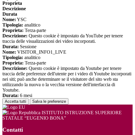
Proprieta
Descrizione
Durata
Nome:
YSC
Tipologia:
analitico
Proprieta:
Terza-parte
Descrizione:
Questo cookie è impostato da YouTube per tenere
traccia delle visualizzazioni dei video incorporati.
Durata:
Sessione
Nome:
VISITOR_INFO1_LIVE
Tipologia:
analitico
Proprieta:
Terza-parte
Descrizione:
Questo cookie è impostato da Youtube per tenere
traccia delle preferenze dell'utente per i video di Youtube incorporati
nei siti; può anche determinare se il visitatore del sito web sta
utilizzando la nuova o la vecchia versione dell'interfaccia di
Youtube.
Durata:
6 mesi
Accetta tutti
Salva le preferenze
ISTITUTO ISTRUZIONE SUPERIORE
STATALE “EUGENIO BONA”
Contatti