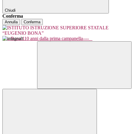
Chiudi
Conferma
Annulla
Conferma
----Bona 110 anni dalla prima campanella----