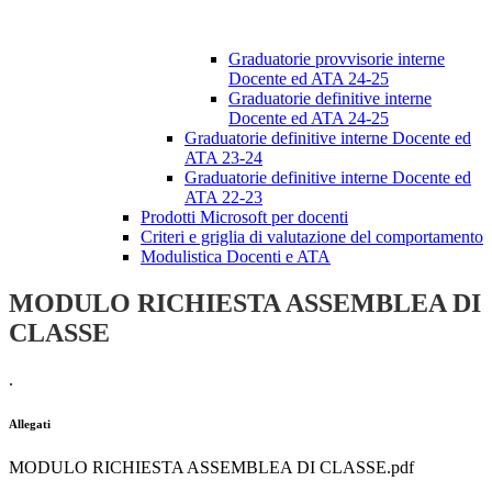
Graduatorie provvisorie interne
Docente ed ATA 24-25
Graduatorie definitive interne
Docente ed ATA 24-25
Graduatorie definitive interne Docente ed
ATA 23-24
Graduatorie definitive interne Docente ed
ATA 22-23
Prodotti Microsoft per docenti
Criteri e griglia di valutazione del comportamento
Modulistica Docenti e ATA
MODULO RICHIESTA ASSEMBLEA DI
CLASSE
.
Allegati
MODULO RICHIESTA ASSEMBLEA DI CLASSE.pdf