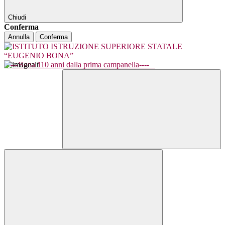
Chiudi
Conferma
Annulla
Conferma
----Bona 110 anni dalla prima campanella----