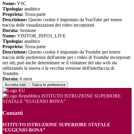
Nome:
YSC
Tipologia:
analitico
Proprieta:
Terza-parte
Descrizione:
Questo cookie è impostato da YouTube per tenere
traccia delle visualizzazioni dei video incorporati.
Durata:
Sessione
Nome:
VISITOR_INFO1_LIVE
Tipologia:
analitico
Proprieta:
Terza-parte
Descrizione:
Questo cookie è impostato da Youtube per tenere
traccia delle preferenze dell'utente per i video di Youtube incorporati
nei siti; può anche determinare se il visitatore del sito web sta
utilizzando la nuova o la vecchia versione dell'interfaccia di
Youtube.
Durata:
6 mesi
Accetta tutti
Salva le preferenze
ISTITUTO ISTRUZIONE SUPERIORE
STATALE “EUGENIO BONA”
Contatti
ISTITUTO ISTRUZIONE SUPERIORE STATALE
“EUGENIO BONA”