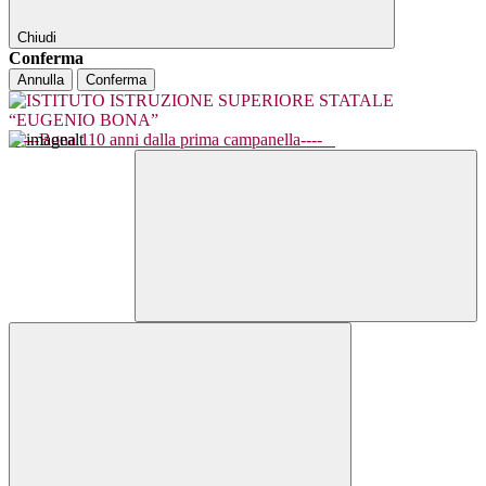
Chiudi
Conferma
Annulla
Conferma
----Bona 110 anni dalla prima campanella----