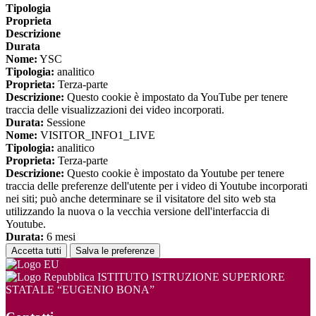
Tipologia
Proprieta
Descrizione
Durata
Nome:
YSC
Tipologia:
analitico
Proprieta:
Terza-parte
Descrizione:
Questo cookie è impostato da YouTube per tenere
traccia delle visualizzazioni dei video incorporati.
Durata:
Sessione
Nome:
VISITOR_INFO1_LIVE
Tipologia:
analitico
Proprieta:
Terza-parte
Descrizione:
Questo cookie è impostato da Youtube per tenere
traccia delle preferenze dell'utente per i video di Youtube incorporati
nei siti; può anche determinare se il visitatore del sito web sta
utilizzando la nuova o la vecchia versione dell'interfaccia di
Youtube.
Durata:
6 mesi
Accetta tutti
Salva le preferenze
ISTITUTO ISTRUZIONE SUPERIORE
STATALE “EUGENIO BONA”