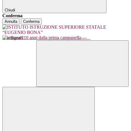
Chiudi
Conferma
Annulla
Conferma
----Bona 110 anni dalla prima campanella----