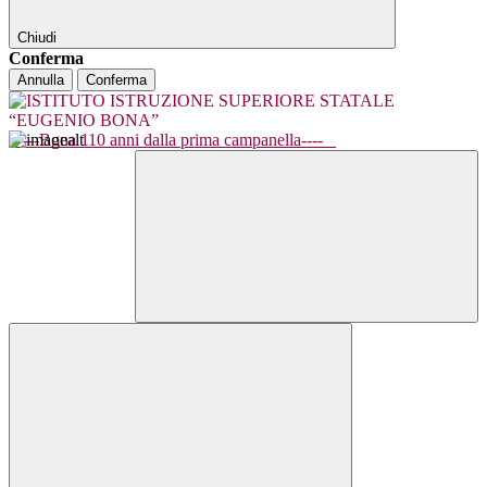
Chiudi
Conferma
Annulla
Conferma
----Bona 110 anni dalla prima campanella----