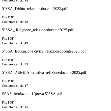
Contatore click: 14
5°SSA_Diritto_relazionedocente2025.pdf
File PDF
Contatore click: 38
5°SSA_ Religione_relazionedocente2025.pdf
File PDF
Contatore click: 49
5°SSA_Educazione civica_relazionedocente2025.pdf
File PDF
Contatore click: 33
5°SSA_AttivitàAlternativa_relazionedocente2025.pdf
File PDF
Contatore click: 17
SSAS simulazioni 1°prova 5°SSA.pdf
File PDF
Contatore click: 15