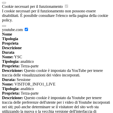
Cookie necessari per il funzionamento
I cookie necessari per il funzionamento non possono essere
disabilitati. È possibile consultare l'elenco nella pagina della cookie
policy.
youtube.com
Nome
Tipologia
Proprieta
Descrizione
Durata
Nome:
YSC
Tipologia:
analitico
Proprieta:
Terza-parte
Descrizione:
Questo cookie è impostato da YouTube per tenere
traccia delle visualizzazioni dei video incorporati.
Durata:
Sessione
Nome:
VISITOR_INFO1_LIVE
Tipologia:
analitico
Proprieta:
Terza-parte
Descrizione:
Questo cookie è impostato da Youtube per tenere
traccia delle preferenze dell'utente per i video di Youtube incorporati
nei siti; può anche determinare se il visitatore del sito web sta
utilizzando la nuova o la vecchia versione dell'interfaccia di