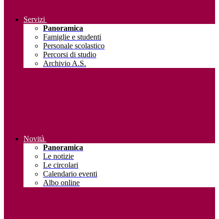
Servizi
Panoramica
Famiglie e studenti
Personale scolastico
Percorsi di studio
Archivio A.S.
Novità
Panoramica
Le notizie
Le circolari
Calendario eventi
Albo online