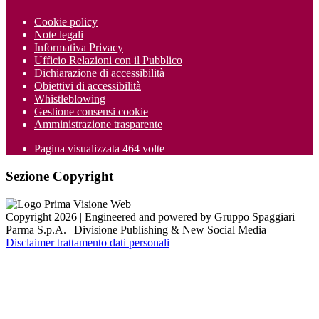
Cookie policy
Note legali
Informativa Privacy
Ufficio Relazioni con il Pubblico
Dichiarazione di accessibilità
Obiettivi di accessibilità
Whistleblowing
Gestione consensi cookie
Amministrazione trasparente
Pagina visualizzata
464
volte
Sezione Copyright
Copyright 2026 | Engineered and powered by Gruppo Spaggiari
Parma S.p.A. | Divisione Publishing & New Social Media
Disclaimer trattamento dati personali