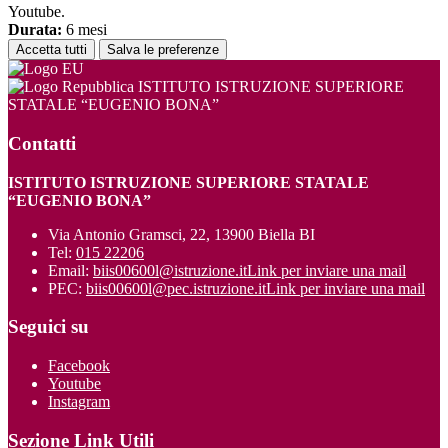
Youtube.
Durata:
6 mesi
Accetta tutti
Salva le preferenze
ISTITUTO ISTRUZIONE SUPERIORE
STATALE “EUGENIO BONA”
Contatti
ISTITUTO ISTRUZIONE SUPERIORE STATALE
“EUGENIO BONA”
Via Antonio Gramsci, 22, 13900 Biella BI
Tel:
015 22206
Email:
biis00600l@istruzione.it
Link per inviare una mail
PEC:
biis00600l@pec.istruzione.it
Link per inviare una mail
Seguici su
Facebook
Youtube
Instagram
Sezione Link Utili