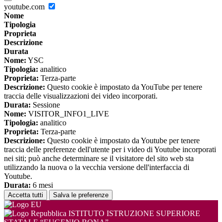
youtube.com
Nome
Tipologia
Proprieta
Descrizione
Durata
Nome:
YSC
Tipologia:
analitico
Proprieta:
Terza-parte
Descrizione:
Questo cookie è impostato da YouTube per tenere
traccia delle visualizzazioni dei video incorporati.
Durata:
Sessione
Nome:
VISITOR_INFO1_LIVE
Tipologia:
analitico
Proprieta:
Terza-parte
Descrizione:
Questo cookie è impostato da Youtube per tenere
traccia delle preferenze dell'utente per i video di Youtube incorporati
nei siti; può anche determinare se il visitatore del sito web sta
utilizzando la nuova o la vecchia versione dell'interfaccia di
Youtube.
Durata:
6 mesi
Accetta tutti
Salva le preferenze
ISTITUTO ISTRUZIONE SUPERIORE