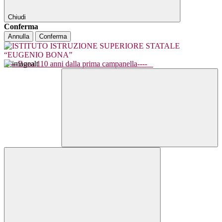
Chiudi
Conferma
Annulla
Conferma
----Bona 110 anni dalla prima campanella----