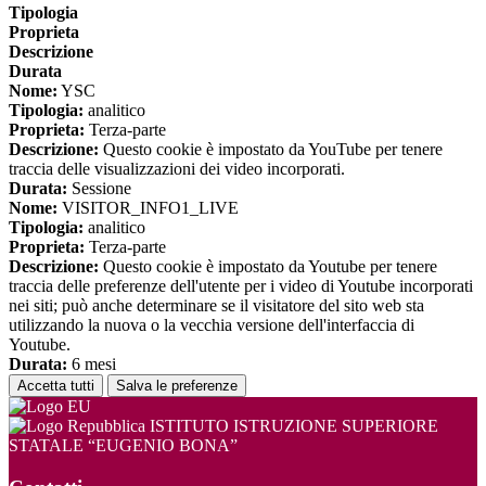
Tipologia
Proprieta
Descrizione
Durata
Nome:
YSC
Tipologia:
analitico
Proprieta:
Terza-parte
Descrizione:
Questo cookie è impostato da YouTube per tenere
traccia delle visualizzazioni dei video incorporati.
Durata:
Sessione
Nome:
VISITOR_INFO1_LIVE
Tipologia:
analitico
Proprieta:
Terza-parte
Descrizione:
Questo cookie è impostato da Youtube per tenere
traccia delle preferenze dell'utente per i video di Youtube incorporati
nei siti; può anche determinare se il visitatore del sito web sta
utilizzando la nuova o la vecchia versione dell'interfaccia di
Youtube.
Durata:
6 mesi
Accetta tutti
Salva le preferenze
ISTITUTO ISTRUZIONE SUPERIORE
STATALE “EUGENIO BONA”