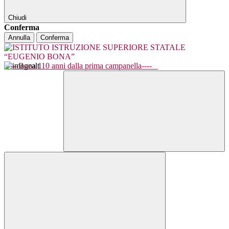
Chiudi
Conferma
Annulla
Conferma
----Bona 110 anni dalla prima campanella----