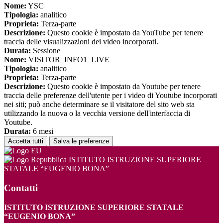
Nome:
YSC
Tipologia:
analitico
Proprieta:
Terza-parte
Descrizione:
Questo cookie è impostato da YouTube per tenere
traccia delle visualizzazioni dei video incorporati.
Durata:
Sessione
Nome:
VISITOR_INFO1_LIVE
Tipologia:
analitico
Proprieta:
Terza-parte
Descrizione:
Questo cookie è impostato da Youtube per tenere
traccia delle preferenze dell'utente per i video di Youtube incorporati
nei siti; può anche determinare se il visitatore del sito web sta
utilizzando la nuova o la vecchia versione dell'interfaccia di
Youtube.
Durata:
6 mesi
Accetta tutti
Salva le preferenze
ISTITUTO ISTRUZIONE SUPERIORE
STATALE “EUGENIO BONA”
Contatti
ISTITUTO ISTRUZIONE SUPERIORE STATALE
“EUGENIO BONA”