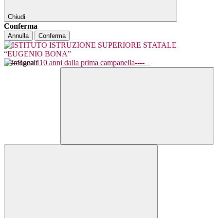
Chiudi
Conferma
Annulla
Conferma
----Bona 110 anni dalla prima campanella----