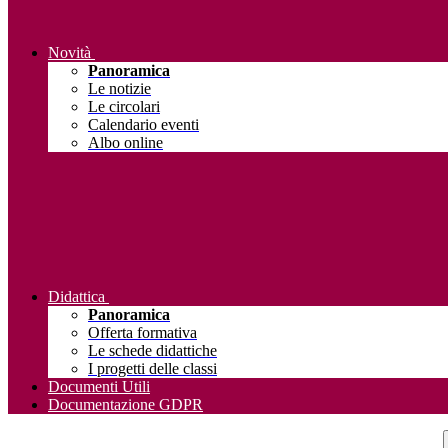
Novità
Panoramica
Le notizie
Le circolari
Calendario eventi
Albo online
Didattica
Panoramica
Offerta formativa
Le schede didattiche
I progetti delle classi
Documenti Utili
Documentazione GDPR