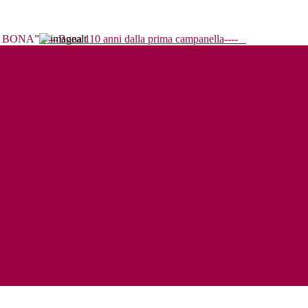
----Bona 110 anni dalla prima campanella----