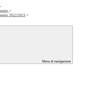
>
aggio
>
aggio 2022/2023
>
Menu di navigazione