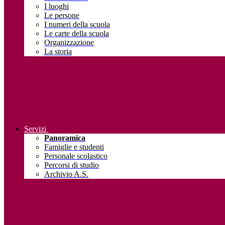
I luoghi
Le persone
I numeri della scuola
Le carte della scuola
Organizzazione
La storia
Servizi
Panoramica
Famiglie e studenti
Personale scolastico
Percorsi di studio
Archivio A.S.