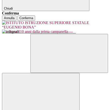
Chiudi
Conferma
Annulla
Conferma
----Bona 110 anni dalla prima campanella----