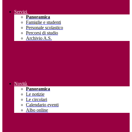
Servizi
Panoramica
Famiglie e studenti
Personale scolastico
Percorsi di studio
Archivio A.S.
Novità
Panoramica
Le notizie
Le circolari
Calendario eventi
Albo online