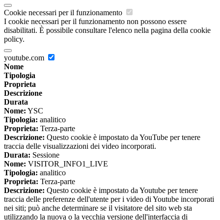
Cookie necessari per il funzionamento
I cookie necessari per il funzionamento non possono essere
disabilitati. È possibile consultare l'elenco nella pagina della cookie
policy.
youtube.com
Nome
Tipologia
Proprieta
Descrizione
Durata
Nome:
YSC
Tipologia:
analitico
Proprieta:
Terza-parte
Descrizione:
Questo cookie è impostato da YouTube per tenere
traccia delle visualizzazioni dei video incorporati.
Durata:
Sessione
Nome:
VISITOR_INFO1_LIVE
Tipologia:
analitico
Proprieta:
Terza-parte
Descrizione:
Questo cookie è impostato da Youtube per tenere
traccia delle preferenze dell'utente per i video di Youtube incorporati
nei siti; può anche determinare se il visitatore del sito web sta
utilizzando la nuova o la vecchia versione dell'interfaccia di