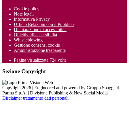
Cookie policy
Note legali
Informativa Privacy
Ufficio Relazioni con il Pubblico
Dichiarazione di accessibilità
Obiettivi di accessibilità
Whistleblowing
Gestione consensi cookie
Amministrazione trasparente
Pagina visualizzata
724
volte
Sezione Copyright
Copyright 2026 | Engineered and powered by Gruppo Spaggiari
Parma S.p.A. | Divisione Publishing & New Social Media
Disclaimer trattamento dati personali