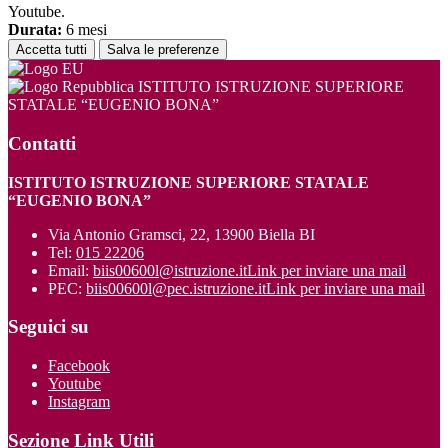
Youtube.
Durata:
6 mesi
Accetta tutti
Salva le preferenze
ISTITUTO ISTRUZIONE SUPERIORE
STATALE “EUGENIO BONA”
Contatti
ISTITUTO ISTRUZIONE SUPERIORE STATALE
“EUGENIO BONA”
Via Antonio Gramsci, 22, 13900 Biella BI
Tel:
015 22206
Email:
biis00600l@istruzione.it
Link per inviare una mail
PEC:
biis00600l@pec.istruzione.it
Link per inviare una mail
Seguici su
Facebook
Youtube
Instagram
Sezione Link Utili