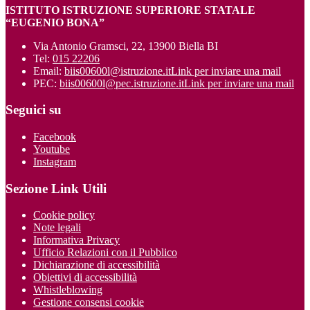
ISTITUTO ISTRUZIONE SUPERIORE STATALE
“EUGENIO BONA”
Via Antonio Gramsci, 22, 13900 Biella BI
Tel:
015 22206
Email:
biis00600l@istruzione.it
Link per inviare una mail
PEC:
biis00600l@pec.istruzione.it
Link per inviare una mail
Seguici su
Facebook
Youtube
Instagram
Sezione Link Utili
Cookie policy
Note legali
Informativa Privacy
Ufficio Relazioni con il Pubblico
Dichiarazione di accessibilità
Obiettivi di accessibilità
Whistleblowing
Gestione consensi cookie