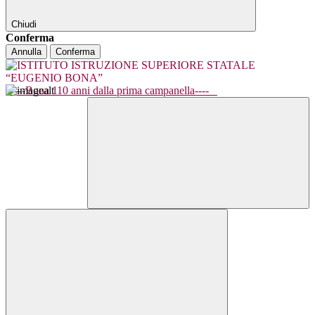
Chiudi
Conferma
Annulla
Conferma
----Bona 110 anni dalla prima campanella----