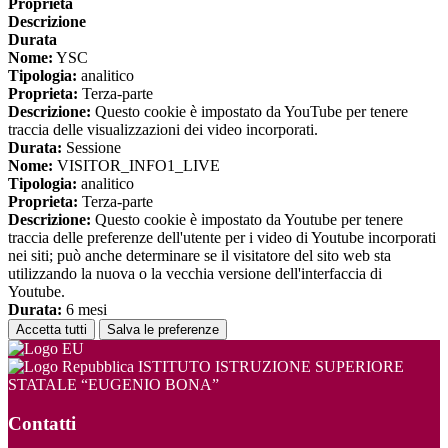
Proprieta
Descrizione
Durata
Nome:
YSC
Tipologia:
analitico
Proprieta:
Terza-parte
Descrizione:
Questo cookie è impostato da YouTube per tenere
traccia delle visualizzazioni dei video incorporati.
Durata:
Sessione
Nome:
VISITOR_INFO1_LIVE
Tipologia:
analitico
Proprieta:
Terza-parte
Descrizione:
Questo cookie è impostato da Youtube per tenere
traccia delle preferenze dell'utente per i video di Youtube incorporati
nei siti; può anche determinare se il visitatore del sito web sta
utilizzando la nuova o la vecchia versione dell'interfaccia di
Youtube.
Durata:
6 mesi
Accetta tutti
Salva le preferenze
ISTITUTO ISTRUZIONE SUPERIORE
STATALE “EUGENIO BONA”
Contatti