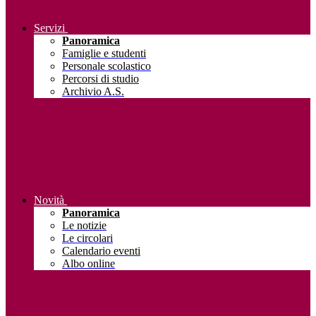
Servizi
Panoramica
Famiglie e studenti
Personale scolastico
Percorsi di studio
Archivio A.S.
Novità
Panoramica
Le notizie
Le circolari
Calendario eventi
Albo online