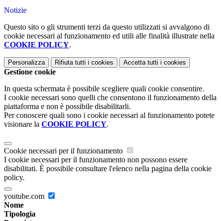
Notizie
Questo sito o gli strumenti terzi da questo utilizzati si avvalgono di
cookie necessari al funzionamento ed utili alle finalità illustrate nella
COOKIE POLICY
.
Personalizza
Rifiuta tutti
i cookies
Accetta tutti
i cookies
Gestione cookie
In questa schermata è possibile scegliere quali cookie consentire.
I cookie necessari sono quelli che consentono il funzionamento della
piattaforma e non è possibile disabilitarli.
Per conoscere quali sono i cookie necessari al funzionamento potete
visionare la
COOKIE POLICY
.
Cookie necessari per il funzionamento
I cookie necessari per il funzionamento non possono essere
disabilitati. È possibile consultare l'elenco nella pagina della cookie
policy.
youtube.com
Nome
Tipologia