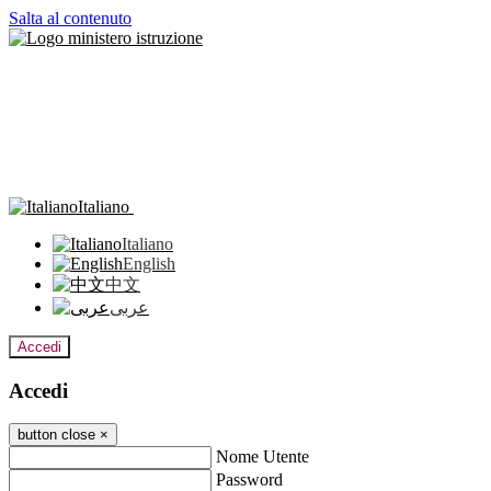
Salta al contenuto
Italiano
Italiano
English
中文
عربى
Accedi
Accedi
button close
×
Nome Utente
Password