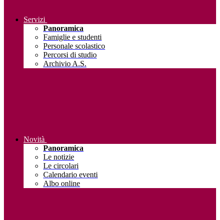
Servizi
Panoramica
Famiglie e studenti
Personale scolastico
Percorsi di studio
Archivio A.S.
Novità
Panoramica
Le notizie
Le circolari
Calendario eventi
Albo online