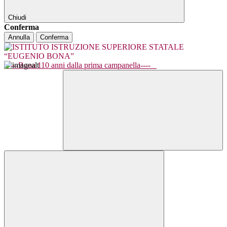
Chiudi
Conferma
Annulla
Conferma
----Bona 110 anni dalla prima campanella----