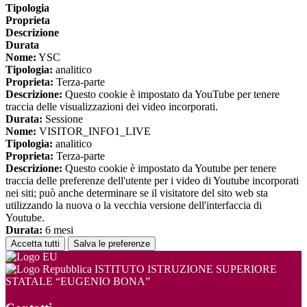
Tipologia
Proprieta
Descrizione
Durata
Nome:
YSC
Tipologia:
analitico
Proprieta:
Terza-parte
Descrizione:
Questo cookie è impostato da YouTube per tenere
traccia delle visualizzazioni dei video incorporati.
Durata:
Sessione
Nome:
VISITOR_INFO1_LIVE
Tipologia:
analitico
Proprieta:
Terza-parte
Descrizione:
Questo cookie è impostato da Youtube per tenere
traccia delle preferenze dell'utente per i video di Youtube incorporati
nei siti; può anche determinare se il visitatore del sito web sta
utilizzando la nuova o la vecchia versione dell'interfaccia di
Youtube.
Durata:
6 mesi
Accetta tutti
Salva le preferenze
ISTITUTO ISTRUZIONE SUPERIORE
STATALE “EUGENIO BONA”