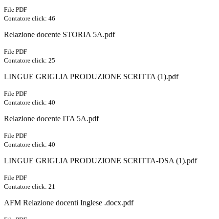
File PDF
Contatore click: 46
Relazione docente STORIA 5A.pdf
File PDF
Contatore click: 25
LINGUE GRIGLIA PRODUZIONE SCRITTA (1).pdf
File PDF
Contatore click: 40
Relazione docente ITA 5A.pdf
File PDF
Contatore click: 40
LINGUE GRIGLIA PRODUZIONE SCRITTA-DSA (1).pdf
File PDF
Contatore click: 21
AFM Relazione docenti Inglese .docx.pdf