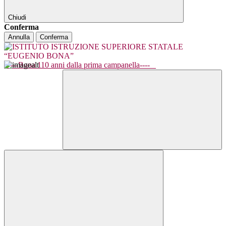
Chiudi
Conferma
Annulla
Conferma
----Bona 110 anni dalla prima campanella----