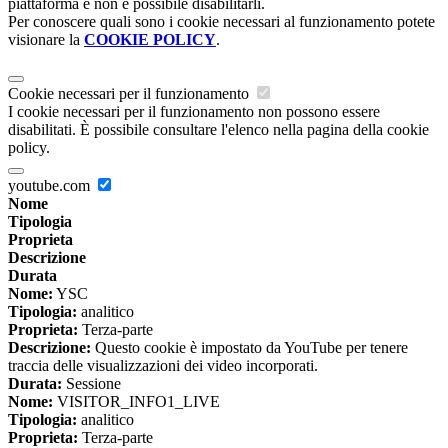
piattaforma e non è possibile disabilitarli.
Per conoscere quali sono i cookie necessari al funzionamento potete
visionare la
COOKIE POLICY
.
Cookie necessari per il funzionamento
I cookie necessari per il funzionamento non possono essere
disabilitati. È possibile consultare l'elenco nella pagina della cookie
policy.
youtube.com
Nome
Tipologia
Proprieta
Descrizione
Durata
Nome:
YSC
Tipologia:
analitico
Proprieta:
Terza-parte
Descrizione:
Questo cookie è impostato da YouTube per tenere
traccia delle visualizzazioni dei video incorporati.
Durata:
Sessione
Nome:
VISITOR_INFO1_LIVE
Tipologia:
analitico
Proprieta:
Terza-parte