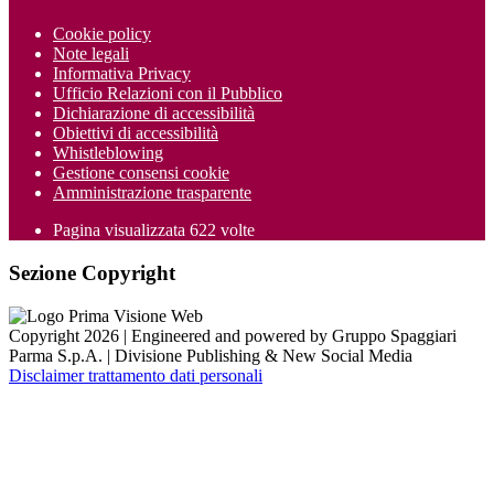
Cookie policy
Note legali
Informativa Privacy
Ufficio Relazioni con il Pubblico
Dichiarazione di accessibilità
Obiettivi di accessibilità
Whistleblowing
Gestione consensi cookie
Amministrazione trasparente
Pagina visualizzata
622
volte
Sezione Copyright
Copyright 2026 | Engineered and powered by Gruppo Spaggiari
Parma S.p.A. | Divisione Publishing & New Social Media
Disclaimer trattamento dati personali