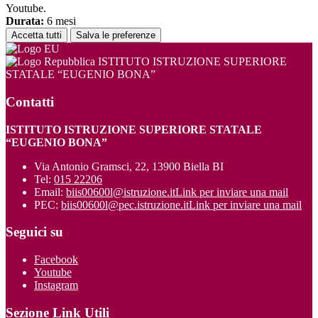
Youtube.
Durata:
6 mesi
Accetta tutti
Salva le preferenze
ISTITUTO ISTRUZIONE SUPERIORE
STATALE “EUGENIO BONA”
Contatti
ISTITUTO ISTRUZIONE SUPERIORE STATALE
“EUGENIO BONA”
Via Antonio Gramsci, 22, 13900 Biella BI
Tel:
015 22206
Email:
biis00600l@istruzione.it
Link per inviare una mail
PEC:
biis00600l@pec.istruzione.it
Link per inviare una mail
Seguici su
Facebook
Youtube
Instagram
Sezione Link Utili