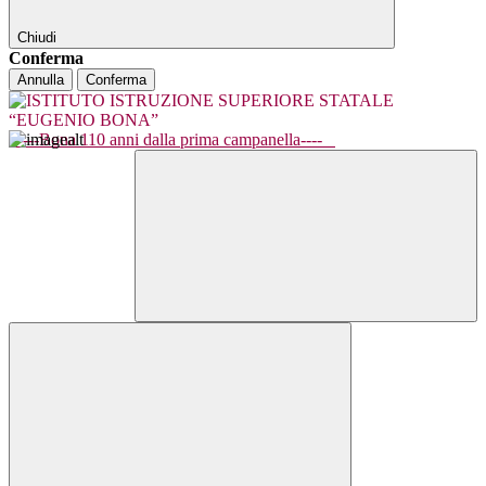
Chiudi
Conferma
Annulla
Conferma
----Bona 110 anni dalla prima campanella----