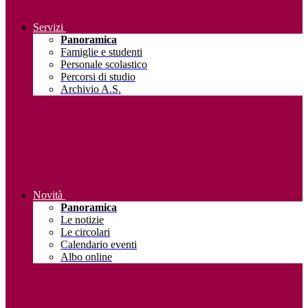
Servizi
Panoramica
Famiglie e studenti
Personale scolastico
Percorsi di studio
Archivio A.S.
Novità
Panoramica
Le notizie
Le circolari
Calendario eventi
Albo online