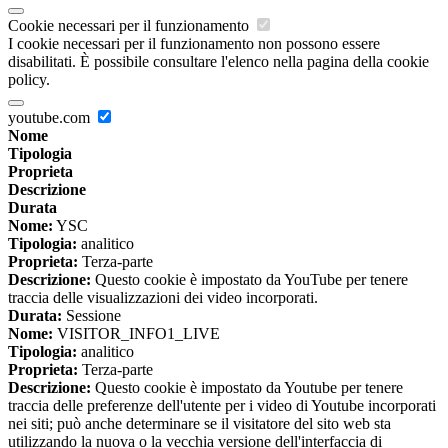
Cookie necessari per il funzionamento
I cookie necessari per il funzionamento non possono essere
disabilitati. È possibile consultare l'elenco nella pagina della cookie
policy.
youtube.com
Nome
Tipologia
Proprieta
Descrizione
Durata
Nome:
YSC
Tipologia:
analitico
Proprieta:
Terza-parte
Descrizione:
Questo cookie è impostato da YouTube per tenere
traccia delle visualizzazioni dei video incorporati.
Durata:
Sessione
Nome:
VISITOR_INFO1_LIVE
Tipologia:
analitico
Proprieta:
Terza-parte
Descrizione:
Questo cookie è impostato da Youtube per tenere
traccia delle preferenze dell'utente per i video di Youtube incorporati
nei siti; può anche determinare se il visitatore del sito web sta
utilizzando la nuova o la vecchia versione dell'interfaccia di