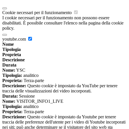
Cookie necessari per il funzionamento
I cookie necessari per il funzionamento non possono essere
disabilitati. È possibile consultare l'elenco nella pagina della cookie
policy.
youtube.com
Nome
Tipologia
Proprieta
Descrizione
Durata
Nome:
YSC
Tipologia:
analitico
Proprieta:
Terza-parte
Descrizione:
Questo cookie è impostato da YouTube per tenere
traccia delle visualizzazioni dei video incorporati.
Durata:
Sessione
Nome:
VISITOR_INFO1_LIVE
Tipologia:
analitico
Proprieta:
Terza-parte
Descrizione:
Questo cookie è impostato da Youtube per tenere
traccia delle preferenze dell'utente per i video di Youtube incorporati
nei siti; può anche determinare se il visitatore del sito web sta