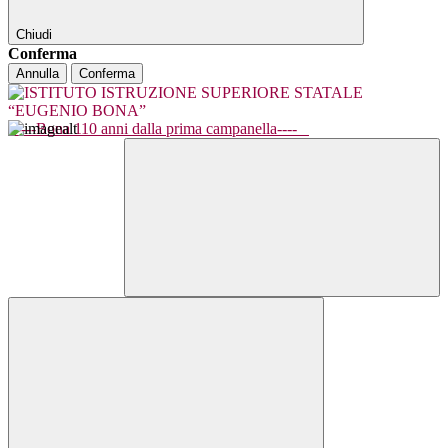
Chiudi
Conferma
Annulla
Conferma
----Bona 110 anni dalla prima campanella----