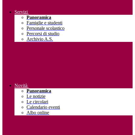
Servizi
Panoramica
Famiglie e studenti
Personale scolastico
Percorsi di studio
Archivio A.S.
Novità
Panoramica
Le notizie
Le circolari
Calendario eventi
Albo online