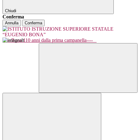
Chiudi
Conferma
Annulla
Conferma
----Bona 110 anni dalla prima campanella----