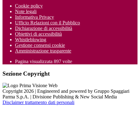
Cookie policy
Note legali
Informativa Privacy
Ufficio Relazioni con il Pubblico
Dichiarazione di accessibilità
Obiettivi di accessibilità
Whistleblowing
Gestione consensi cookie
Amministrazione trasparente
Pagina visualizzata
897
volte
Sezione Copyright
Copyright 2026 | Engineered and powered by Gruppo Spaggiari
Parma S.p.A. | Divisione Publishing & New Social Media
Disclaimer trattamento dati personali