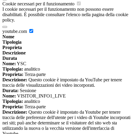
Cookie necessari per il funzionamento
I cookie necessari per il funzionamento non possono essere
disabilitati. È possibile consultare l'elenco nella pagina della cookie
policy.
youtube.com
Nome
Tipologia
Proprieta
Descrizione
Durata
Nome:
YSC
Tipologia:
analitico
Proprieta:
Terza-parte
Descrizione:
Questo cookie è impostato da YouTube per tenere
traccia delle visualizzazioni dei video incorporati.
Durata:
Sessione
Nome:
VISITOR_INFO1_LIVE
Tipologia:
analitico
Proprieta:
Terza-parte
Descrizione:
Questo cookie è impostato da Youtube per tenere
traccia delle preferenze dell'utente per i video di Youtube incorporati
nei siti; può anche determinare se il visitatore del sito web sta
utilizzando la nuova o la vecchia versione dell'interfaccia di
Youtube.