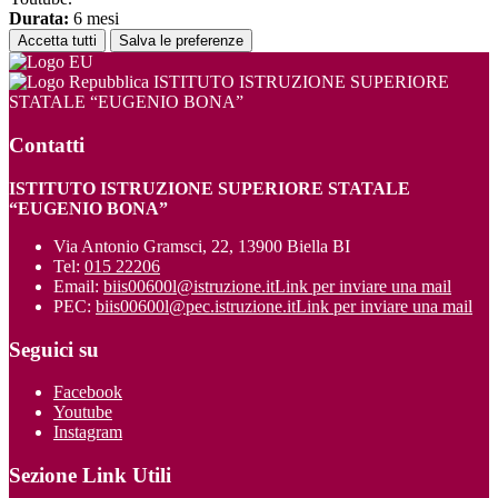
Durata:
6 mesi
Accetta tutti
Salva le preferenze
ISTITUTO ISTRUZIONE SUPERIORE
STATALE “EUGENIO BONA”
Contatti
ISTITUTO ISTRUZIONE SUPERIORE STATALE
“EUGENIO BONA”
Via Antonio Gramsci, 22, 13900 Biella BI
Tel:
015 22206
Email:
biis00600l@istruzione.it
Link per inviare una mail
PEC:
biis00600l@pec.istruzione.it
Link per inviare una mail
Seguici su
Facebook
Youtube
Instagram
Sezione Link Utili