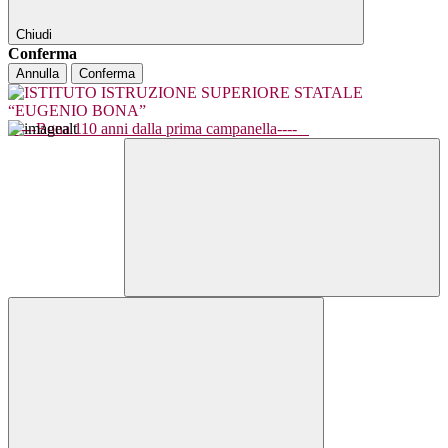
Chiudi
Conferma
Annulla
Conferma
----Bona 110 anni dalla prima campanella----