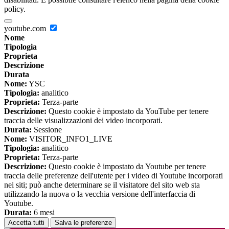
policy.
youtube.com
Nome
Tipologia
Proprieta
Descrizione
Durata
Nome:
YSC
Tipologia:
analitico
Proprieta:
Terza-parte
Descrizione:
Questo cookie è impostato da YouTube per tenere
traccia delle visualizzazioni dei video incorporati.
Durata:
Sessione
Nome:
VISITOR_INFO1_LIVE
Tipologia:
analitico
Proprieta:
Terza-parte
Descrizione:
Questo cookie è impostato da Youtube per tenere
traccia delle preferenze dell'utente per i video di Youtube incorporati
nei siti; può anche determinare se il visitatore del sito web sta
utilizzando la nuova o la vecchia versione dell'interfaccia di
Youtube.
Durata:
6 mesi
Accetta tutti
Salva le preferenze