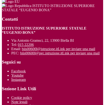
ISTITUTO ISTRUZIONE SUPERIORE
STATALE “EUGENIO BONA”
Contatti
ISTITUTO ISTRUZIONE SUPERIORE STATALE
“EUGENIO BONA”
Via Antonio Gramsci, 22, 13900 Biella BI
Tel:
015 22206
Email:
biis00600l@istruzione.it
Link per inviare una mail
PEC:
biis00600l@pec.istruzione.it
Link per inviare una mail
Seguici su
Facebook
Youtube
Instagram
Sezione Link Utili
Cookie policy
Note legali