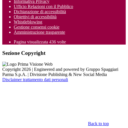
Informativa Privacy
Ufficio Relazioni con il Pubblico
Dichiarazione di accessibilità
Obiettivi di accessibilità
Whistleblowing
Gestione consensi cookie
Amministrazione trasparente
Pagina visualizzata
436
volte
Sezione Copyright
Copyright 2026 | Engineered and powered by Gruppo Spaggiari
Parma S.p.A. | Divisione Publishing & New Social Media
Disclaimer trattamento dati personali
Back to top