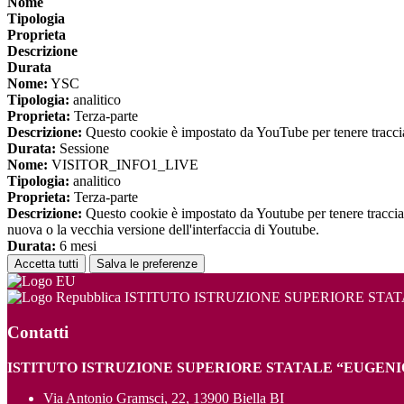
Nome
Tipologia
Proprieta
Descrizione
Durata
Nome:
YSC
Tipologia:
analitico
Proprieta:
Terza-parte
Descrizione:
Questo cookie è impostato da YouTube per tenere traccia 
Durata:
Sessione
Nome:
VISITOR_INFO1_LIVE
Tipologia:
analitico
Proprieta:
Terza-parte
Descrizione:
Questo cookie è impostato da Youtube per tenere traccia de
nuova o la vecchia versione dell'interfaccia di Youtube.
Durata:
6 mesi
Accetta tutti
Salva le preferenze
ISTITUTO ISTRUZIONE SUPERIORE STA
Contatti
ISTITUTO ISTRUZIONE SUPERIORE STATALE “EUGENI
Via Antonio Gramsci, 22, 13900 Biella BI