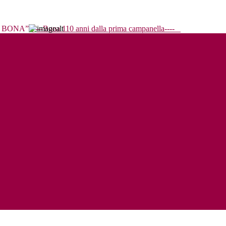
----Bona 110 anni dalla prima campanella----