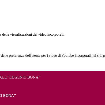
delle visualizzazioni dei video incorporati.
lle preferenze dell'utente per i video di Youtube incorporati nei siti; pu
TALE “EUGENIO BONA”
O BONA”