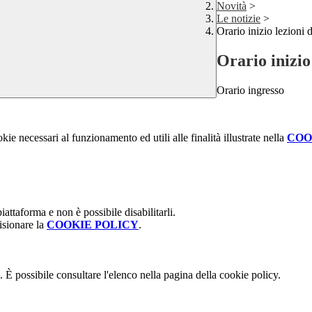
Novità
>
Le notizie
>
Orario inizio lezioni d
Orario inizio 
Orario ingresso
kie necessari al funzionamento ed utili alle finalità illustrate nella
COO
attaforma e non è possibile disabilitarli.
isionare la
COOKIE POLICY
.
 È possibile consultare l'elenco nella pagina della cookie policy.