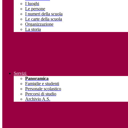
I luoghi
Le persone
I numeri della scuola
Le carte della scuola
Organizzazione
La storia
Servizi
Panoramica
Famiglie e studenti
Personale scolastico
Percorsi di studio
Archivio A.S.