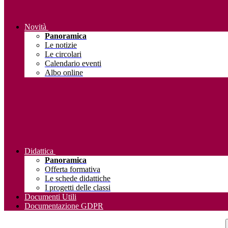
Novità
Panoramica
Le notizie
Le circolari
Calendario eventi
Albo online
Didattica
Panoramica
Offerta formativa
Le schede didattiche
I progetti delle classi
Documenti Utili
Documentazione GDPR