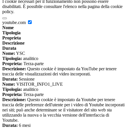
I cookie necessari per il funzionamento non possono essere
disabilitati. È possibile consultare l'elenco nella pagina della cookie
policy.
youtube.com
Nome
Tipologia
Proprieta
Descrizione
Durata
Nome:
YSC
Tipologia:
analitico
Proprieta:
Terza-parte
Descrizione:
Questo cookie è impostato da YouTube per tenere
traccia delle visualizzazioni dei video incorporati.
Durata:
Sessione
Nome:
VISITOR_INFO1_LIVE
Tipologia:
analitico
Proprieta:
Terza-parte
Descrizione:
Questo cookie è impostato da Youtube per tenere
traccia delle preferenze dell'utente per i video di Youtube incorporati
nei siti; può anche determinare se il visitatore del sito web sta
utilizzando la nuova o la vecchia versione dell'interfaccia di
Youtube.
Durata:
6 mesi