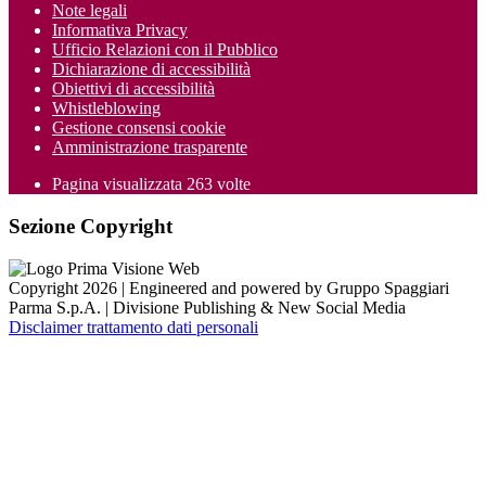
Note legali
Informativa Privacy
Ufficio Relazioni con il Pubblico
Dichiarazione di accessibilità
Obiettivi di accessibilità
Whistleblowing
Gestione consensi cookie
Amministrazione trasparente
Pagina visualizzata
263
volte
Sezione Copyright
Copyright 2026 | Engineered and powered by Gruppo Spaggiari
Parma S.p.A. | Divisione Publishing & New Social Media
Disclaimer trattamento dati personali