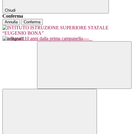
Chiudi
Conferma
Annulla
Conferma
----Bona 110 anni dalla prima campanella----