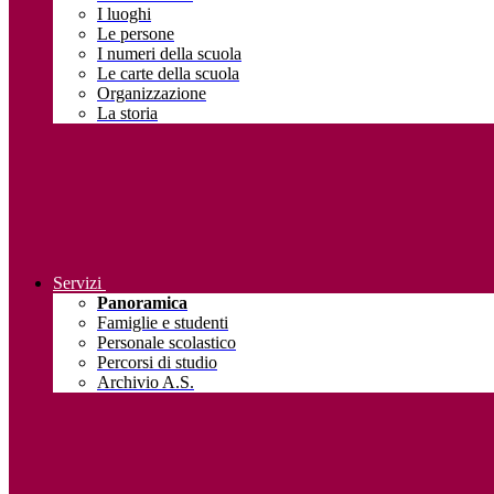
I luoghi
Le persone
I numeri della scuola
Le carte della scuola
Organizzazione
La storia
Servizi
Panoramica
Famiglie e studenti
Personale scolastico
Percorsi di studio
Archivio A.S.