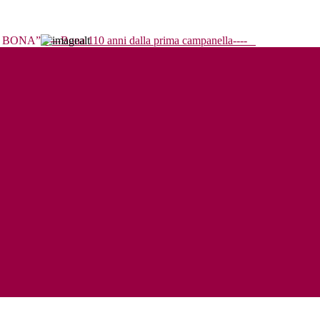
----Bona 110 anni dalla prima campanella----