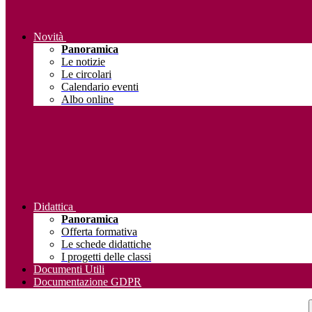
Novità
Panoramica
Le notizie
Le circolari
Calendario eventi
Albo online
Didattica
Panoramica
Offerta formativa
Le schede didattiche
I progetti delle classi
Documenti Utili
Documentazione GDPR