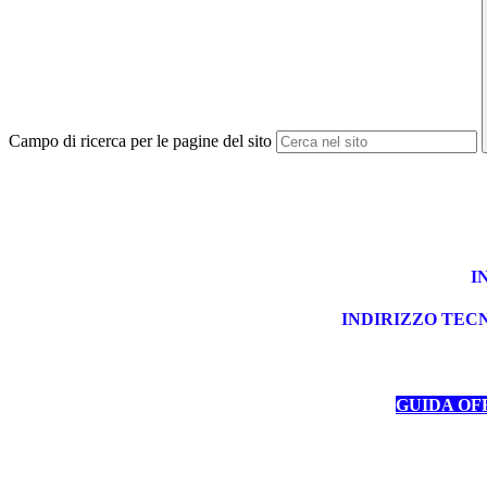
Campo di ricerca per le pagine del sito
I
INDIRIZZO TECN
GUIDA OF