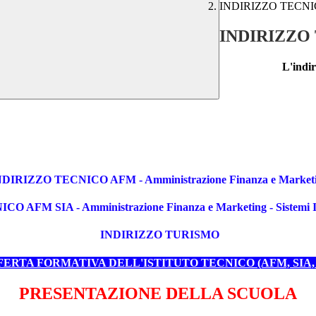
INDIRIZZO TECNICO-
INDIRIZZO T
L'indir
NDIRIZZO TECNICO AFM
- Amministrazione Finanza e Market
ICO AFM SIA
- Amministrazione Finanza e Marketing - Sistemi I
INDIRIZZO TURISMO
FERTA FORMATIVA DELL'ISTITUTO TECNICO (AFM, SIA,
PRESENTAZIONE DELLA SCUOLA