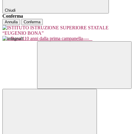
Chiudi
Conferma
Annulla
Conferma
----Bona 110 anni dalla prima campanella----