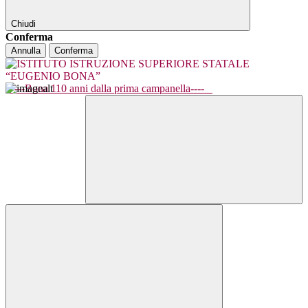
Chiudi
Conferma
Annulla
Conferma
----Bona 110 anni dalla prima campanella----