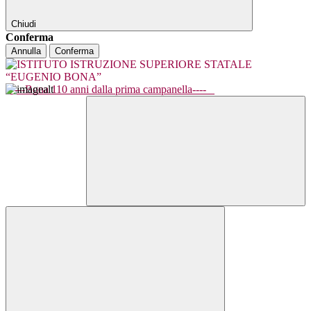
Chiudi
Conferma
Annulla
Conferma
----Bona 110 anni dalla prima campanella----