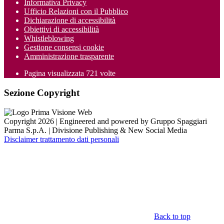
Informativa Privacy
Ufficio Relazioni con il Pubblico
Dichiarazione di accessibilità
Obiettivi di accessibilità
Whistleblowing
Gestione consensi cookie
Amministrazione trasparente
Pagina visualizzata
721
volte
Sezione Copyright
Copyright 2026 | Engineered and powered by Gruppo Spaggiari
Parma S.p.A. | Divisione Publishing & New Social Media
Disclaimer trattamento dati personali
Back to top