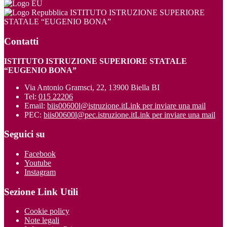
ISTITUTO ISTRUZIONE SUPERIORE
STATALE “EUGENIO BONA”
Contatti
ISTITUTO ISTRUZIONE SUPERIORE STATALE
“EUGENIO BONA”
Via Antonio Gramsci, 22, 13900 Biella BI
Tel:
015 22206
Email:
biis00600l@istruzione.it
Link per inviare una mail
PEC:
biis00600l@pec.istruzione.it
Link per inviare una mail
Seguici su
Facebook
Youtube
Instagram
Sezione Link Utili
Cookie policy
Note legali