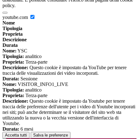
policy.
youtube.com
Nome
Tipologia
Proprieta
Descrizione
Durata
Nome:
YSC
Tipologia:
analitico
Proprieta:
Terza-parte
Descrizione:
Questo cookie è impostato da YouTube per tenere
traccia delle visualizzazioni dei video incorporati.
Durata:
Sessione
Nome:
VISITOR_INFO1_LIVE
Tipologia:
analitico
Proprieta:
Terza-parte
Descrizione:
Questo cookie è impostato da Youtube per tenere
traccia delle preferenze dell'utente per i video di Youtube incorporati
nei siti; può anche determinare se il visitatore del sito web sta
utilizzando la nuova o la vecchia versione dell'interfaccia di
Youtube.
Durata:
6 mesi
Accetta tutti
Salva le preferenze