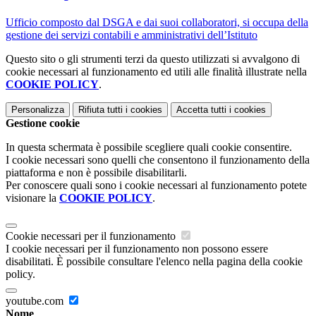
Ufficio composto dal DSGA e dai suoi collaboratori, si occupa della
gestione dei servizi contabili e amministrativi dell’Istituto
Questo sito o gli strumenti terzi da questo utilizzati si avvalgono di
cookie necessari al funzionamento ed utili alle finalità illustrate nella
COOKIE POLICY
.
Personalizza
Rifiuta tutti
i cookies
Accetta tutti
i cookies
Gestione cookie
In questa schermata è possibile scegliere quali cookie consentire.
I cookie necessari sono quelli che consentono il funzionamento della
piattaforma e non è possibile disabilitarli.
Per conoscere quali sono i cookie necessari al funzionamento potete
visionare la
COOKIE POLICY
.
Cookie necessari per il funzionamento
I cookie necessari per il funzionamento non possono essere
disabilitati. È possibile consultare l'elenco nella pagina della cookie
policy.
youtube.com
Nome