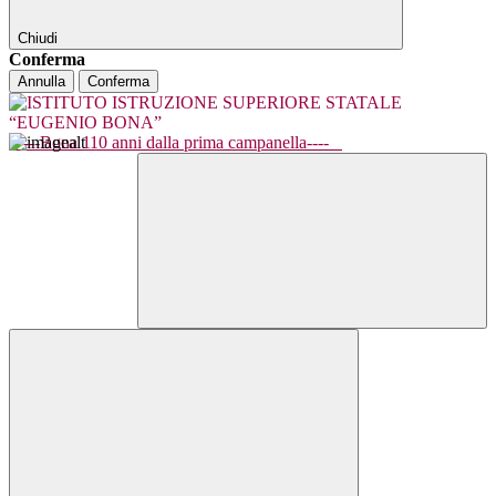
Chiudi
Conferma
Annulla
Conferma
----Bona 110 anni dalla prima campanella----