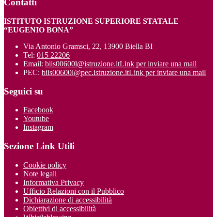
Contatti
ISTITUTO ISTRUZIONE SUPERIORE STATALE
“EUGENIO BONA”
Via Antonio Gramsci, 22, 13900 Biella BI
Tel:
015 22206
Email:
biis00600l@istruzione.it
Link per inviare una mail
PEC:
biis00600l@pec.istruzione.it
Link per inviare una mail
Seguici su
Facebook
Youtube
Instagram
Sezione Link Utili
Cookie policy
Note legali
Informativa Privacy
Ufficio Relazioni con il Pubblico
Dichiarazione di accessibilità
Obiettivi di accessibilità