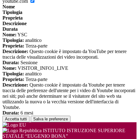
youtube.com
Nome
Tipologia
Proprieta
Descrizione
Durata
Nome:
YSC
Tipologia:
analitico
Proprieta:
Terza-parte
Descrizione:
Questo cookie è impostato da YouTube per tenere
traccia delle visualizzazioni dei video incorporati.
Durata:
Sessione
Nome:
VISITOR_INFO1_LIVE
Tipologia:
analitico
Proprieta:
Terza-parte
Descrizione:
Questo cookie è impostato da Youtube per tenere
traccia delle preferenze dell'utente per i video di Youtube incorporati
nei siti; può anche determinare se il visitatore del sito web sta
utilizzando la nuova o la vecchia versione dell'interfaccia di
Youtube.
Durata:
6 mesi
Accetta tutti
Salva le preferenze
ISTITUTO ISTRUZIONE SUPERIORE
STATALE “EUGENIO BONA”