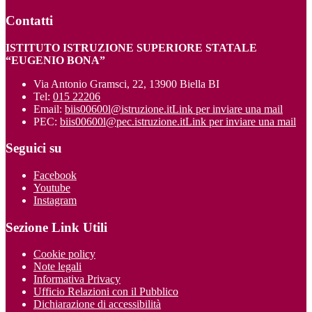
Contatti
ISTITUTO ISTRUZIONE SUPERIORE STATALE
“EUGENIO BONA”
Via Antonio Gramsci, 22, 13900 Biella BI
Tel:
015 22206
Email:
biis00600l@istruzione.it
Link per inviare una mail
PEC:
biis00600l@pec.istruzione.it
Link per inviare una mail
Seguici su
Facebook
Youtube
Instagram
Sezione Link Utili
Cookie policy
Note legali
Informativa Privacy
Ufficio Relazioni con il Pubblico
Dichiarazione di accessibilità