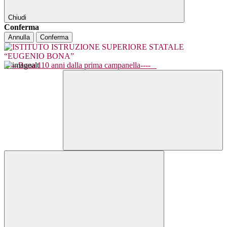
Chiudi
Conferma
Annulla
Conferma
----Bona 110 anni dalla prima campanella----