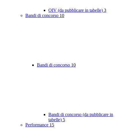
OIV (da pubblicare in tabelle)
3
Bandi di concorso
10
Bandi di concorso
10
Bandi di concorso (da pubblicare in
tabelle)
5
Performance
15