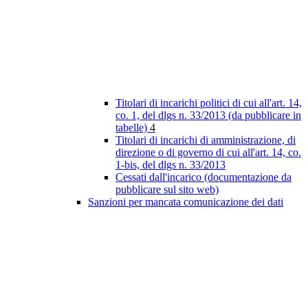
Titolari di incarichi politici di cui all'art. 14,
co. 1, del dlgs n. 33/2013 (da pubblicare in
tabelle)
4
Titolari di incarichi di amministrazione, di
direzione o di governo di cui all'art. 14, co.
1-bis, del dlgs n. 33/2013
Cessati dall'incarico (documentazione da
pubblicare sul sito web)
Sanzioni per mancata comunicazione dei dati