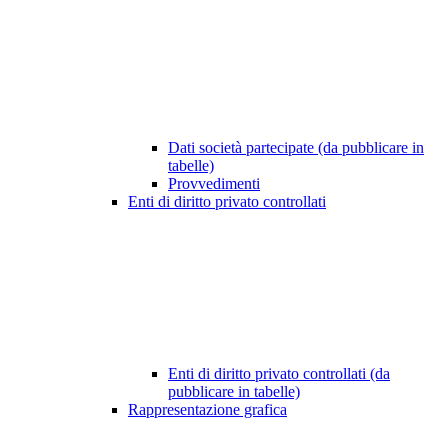
Dati società partecipate (da pubblicare in
tabelle)
Provvedimenti
Enti di diritto privato controllati
Enti di diritto privato controllati (da
pubblicare in tabelle)
Rappresentazione grafica