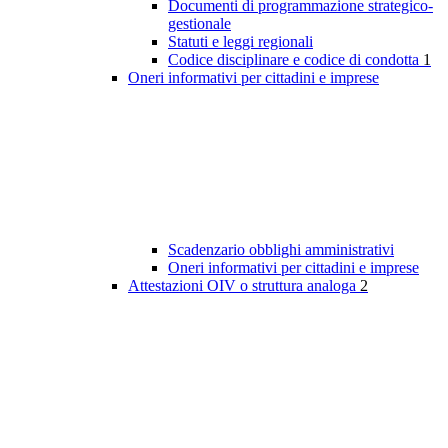
Documenti di programmazione strategico-
gestionale
Statuti e leggi regionali
Codice disciplinare e codice di condotta
1
Oneri informativi per cittadini e imprese
Scadenzario obblighi amministrativi
Oneri informativi per cittadini e imprese
Attestazioni OIV o struttura analoga
2