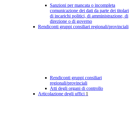
Sanzioni per mancata o incompleta
comunicazione dei dati da parte dei titolari
di incarichi politici, di amministrazione, di
direzione o di governo
Rendiconti gruppi consiliari regionali/provinciali
Rendiconti gruppi consiliari
regionali/provinciali
Atti degli organi di controllo
Articolazione degli uffici
1