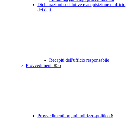
Dichiarazioni sostitutive e acquisizione d'ufficio
dei dati
Recapiti dell'ufficio responsabile
Provvedimenti
856
Provvedimenti organi indirizzo-politico
6