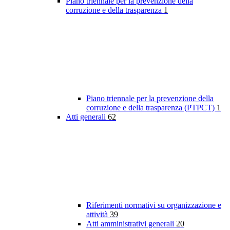
Piano triennale per la prevenzione della
corruzione e della trasparenza
1
Piano triennale per la prevenzione della
corruzione e della trasparenza (PTPCT)
1
Atti generali
62
Riferimenti normativi su organizzazione e
attività
39
Atti amministrativi generali
20