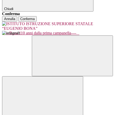
Chiudi
Conferma
Annulla
Conferma
----Bona 110 anni dalla prima campanella----