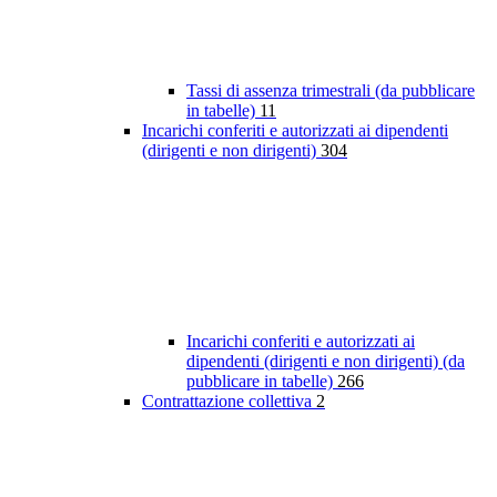
Tassi di assenza trimestrali (da pubblicare
in tabelle)
11
Incarichi conferiti e autorizzati ai dipendenti
(dirigenti e non dirigenti)
304
Incarichi conferiti e autorizzati ai
dipendenti (dirigenti e non dirigenti) (da
pubblicare in tabelle)
266
Contrattazione collettiva
2