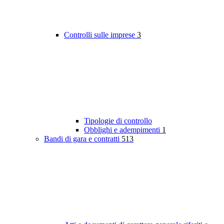
Controlli sulle imprese
3
Tipologie di controllo
Obblighi e adempimenti
1
Bandi di gara e contratti
513