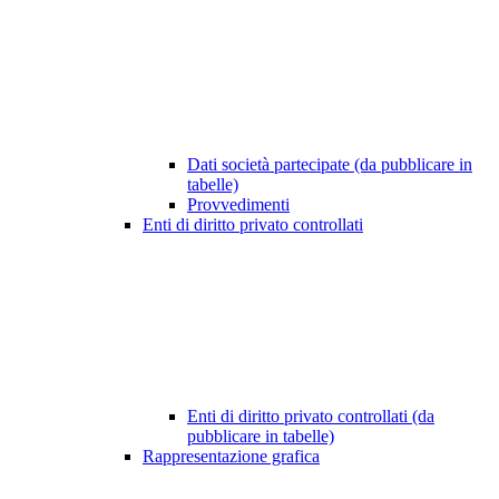
Dati società partecipate (da pubblicare in
tabelle)
Provvedimenti
Enti di diritto privato controllati
Enti di diritto privato controllati (da
pubblicare in tabelle)
Rappresentazione grafica