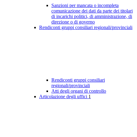
Sanzioni per mancata o incompleta
comunicazione dei dati da parte dei titolari
di incarichi politici, di amministrazione, di
direzione o di governo
Rendiconti gruppi consiliari regionali/provinciali
Rendiconti gruppi consiliari
regionali/provinciali
Atti degli organi di controllo
Articolazione degli uffici
1