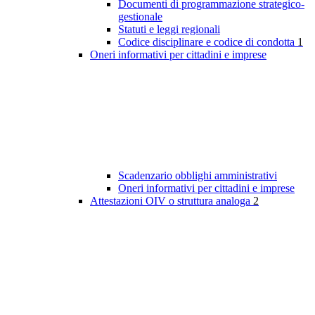
Documenti di programmazione strategico-
gestionale
Statuti e leggi regionali
Codice disciplinare e codice di condotta
1
Oneri informativi per cittadini e imprese
Scadenzario obblighi amministrativi
Oneri informativi per cittadini e imprese
Attestazioni OIV o struttura analoga
2