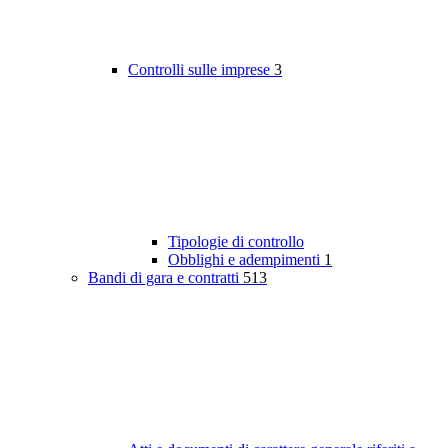
Controlli sulle imprese
3
Tipologie di controllo
Obblighi e adempimenti
1
Bandi di gara e contratti
513