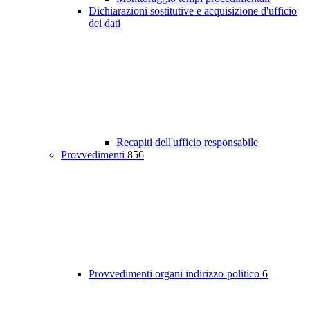
Dichiarazioni sostitutive e acquisizione d'ufficio
dei dati
Recapiti dell'ufficio responsabile
Provvedimenti
856
Provvedimenti organi indirizzo-politico
6