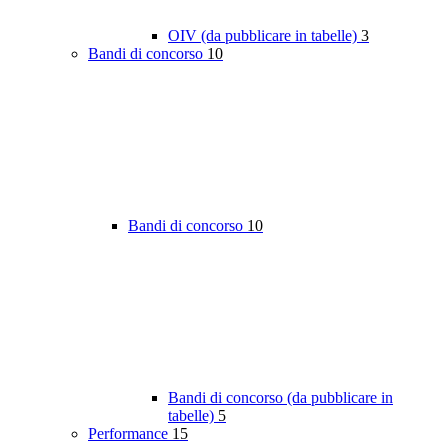
OIV (da pubblicare in tabelle)
3
Bandi di concorso
10
Bandi di concorso
10
Bandi di concorso (da pubblicare in
tabelle)
5
Performance
15