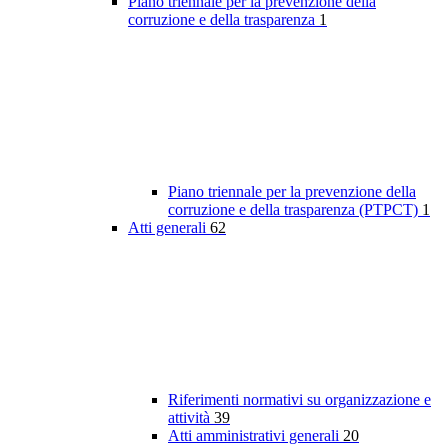
Piano triennale per la prevenzione della
corruzione e della trasparenza
1
Piano triennale per la prevenzione della
corruzione e della trasparenza (PTPCT)
1
Atti generali
62
Riferimenti normativi su organizzazione e
attività
39
Atti amministrativi generali
20