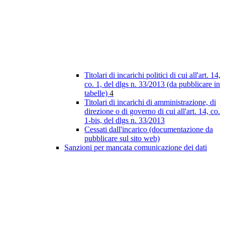
Titolari di incarichi politici di cui all'art. 14,
co. 1, del dlgs n. 33/2013 (da pubblicare in
tabelle)
4
Titolari di incarichi di amministrazione, di
direzione o di governo di cui all'art. 14, co.
1-bis, del dlgs n. 33/2013
Cessati dall'incarico (documentazione da
pubblicare sul sito web)
Sanzioni per mancata comunicazione dei dati