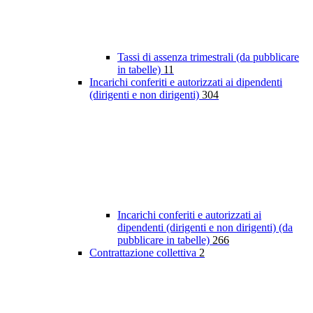
Tassi di assenza trimestrali (da pubblicare
in tabelle)
11
Incarichi conferiti e autorizzati ai dipendenti
(dirigenti e non dirigenti)
304
Incarichi conferiti e autorizzati ai
dipendenti (dirigenti e non dirigenti) (da
pubblicare in tabelle)
266
Contrattazione collettiva
2