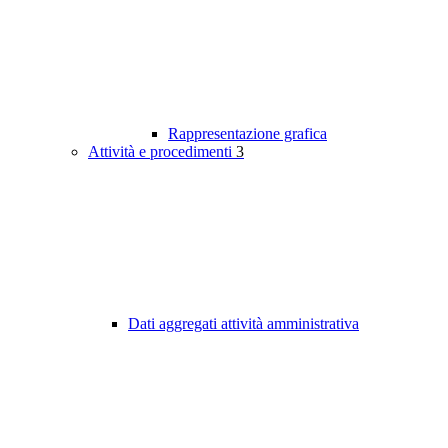
Rappresentazione grafica
Attività e procedimenti
3
Dati aggregati attività amministrativa