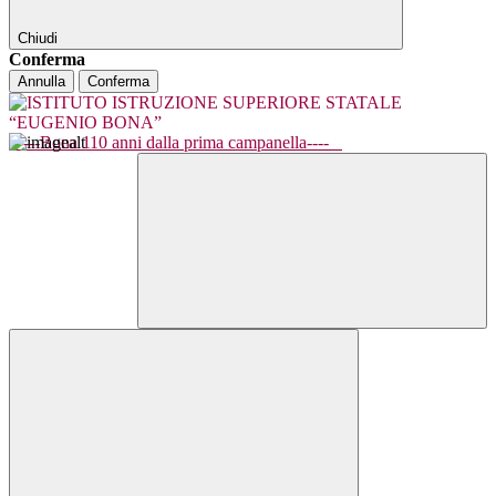
Chiudi
Conferma
Annulla
Conferma
----Bona 110 anni dalla prima campanella----