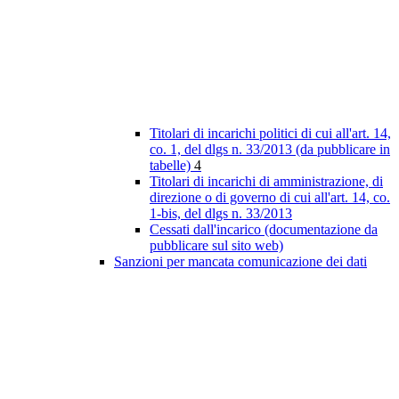
Titolari di incarichi politici di cui all'art. 14,
co. 1, del dlgs n. 33/2013 (da pubblicare in
tabelle)
4
Titolari di incarichi di amministrazione, di
direzione o di governo di cui all'art. 14, co.
1-bis, del dlgs n. 33/2013
Cessati dall'incarico (documentazione da
pubblicare sul sito web)
Sanzioni per mancata comunicazione dei dati