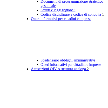
Documenti di programmazione strategico-
gestionale
Statuti e leggi regionali
Codice disciplinare e codice di condotta
1
Oneri informativi per cittadini e imprese
Scadenzario obblighi amministrativi
Oneri informativi per cittadini e imprese
Attestazioni OIV o struttura analoga
2