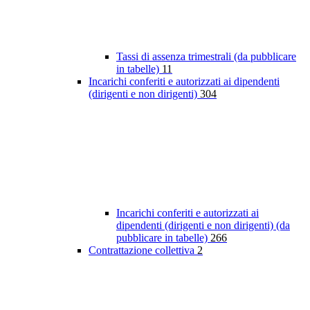
Tassi di assenza trimestrali (da pubblicare
in tabelle)
11
Incarichi conferiti e autorizzati ai dipendenti
(dirigenti e non dirigenti)
304
Incarichi conferiti e autorizzati ai
dipendenti (dirigenti e non dirigenti) (da
pubblicare in tabelle)
266
Contrattazione collettiva
2