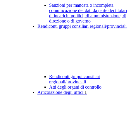
Sanzioni per mancata o incompleta
comunicazione dei dati da parte dei titolari
di incarichi politici, di amministrazione, di
direzione o di governo
Rendiconti gruppi consiliari regionali/provinciali
Rendiconti gruppi consiliari
regionali/provinciali
Atti degli organi di controllo
Articolazione degli uffici
1