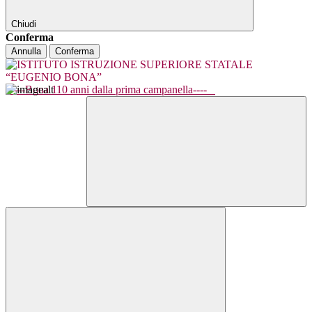
Chiudi
Conferma
Annulla
Conferma
----Bona 110 anni dalla prima campanella----