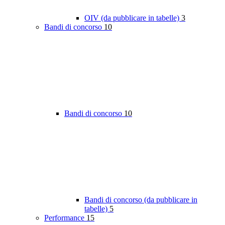
OIV (da pubblicare in tabelle)
3
Bandi di concorso
10
Bandi di concorso
10
Bandi di concorso (da pubblicare in
tabelle)
5
Performance
15