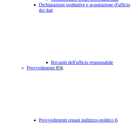
Dichiarazioni sostitutive e acquisizione d'ufficio
dei dati
Recapiti dell'ufficio responsabile
Provvedimenti
856
Provvedimenti organi indirizzo-politico
6