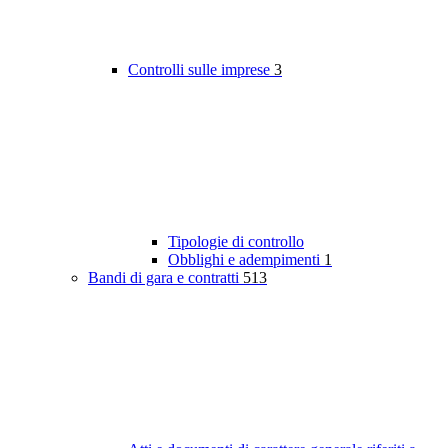
Controlli sulle imprese
3
Tipologie di controllo
Obblighi e adempimenti
1
Bandi di gara e contratti
513