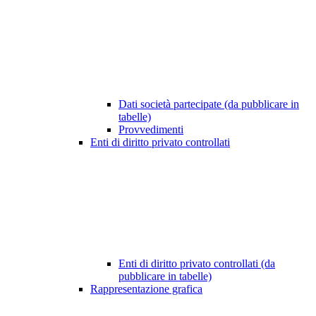
Dati società partecipate (da pubblicare in
tabelle)
Provvedimenti
Enti di diritto privato controllati
Enti di diritto privato controllati (da
pubblicare in tabelle)
Rappresentazione grafica