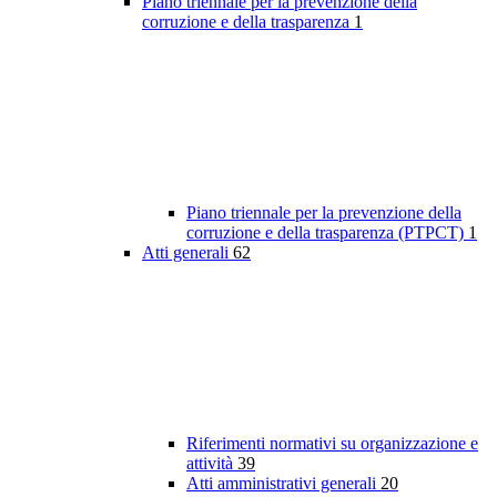
Piano triennale per la prevenzione della
corruzione e della trasparenza
1
Piano triennale per la prevenzione della
corruzione e della trasparenza (PTPCT)
1
Atti generali
62
Riferimenti normativi su organizzazione e
attività
39
Atti amministrativi generali
20