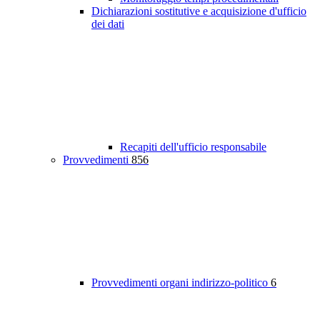
Dichiarazioni sostitutive e acquisizione d'ufficio
dei dati
Recapiti dell'ufficio responsabile
Provvedimenti
856
Provvedimenti organi indirizzo-politico
6