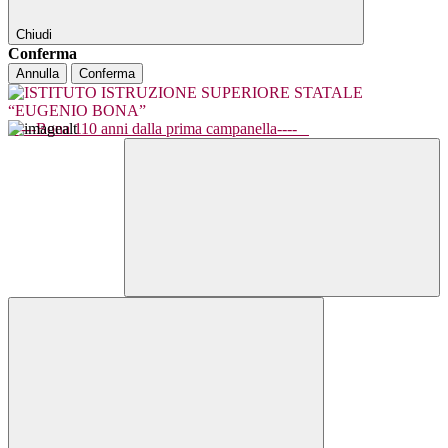
Chiudi
Conferma
Annulla
Conferma
----Bona 110 anni dalla prima campanella----