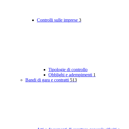
Controlli sulle imprese
3
Tipologie di controllo
Obblighi e adempimenti
1
Bandi di gara e contratti
513