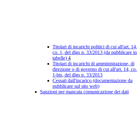
Titolari di incarichi politici di cui all'art. 14,
co. 1, del dlgs n. 33/2013 (da pubblicare in
tabelle)
4
Titolari di incarichi di amministrazione, di
direzione o di governo di cui all'art. 14, co.
1-bis, del dlgs n. 33/2013
Cessati dall'incarico (documentazione da
pubblicare sul sito web)
Sanzioni per mancata comunicazione dei dati