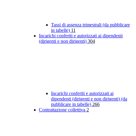
Tassi di assenza trimestrali (da pubblicare
in tabelle)
11
Incarichi conferiti e autorizzati ai dipendenti
(dirigenti e non dirigenti)
304
Incarichi conferiti e autorizzati ai
dipendenti (dirigenti e non dirigenti) (da
pubblicare in tabelle)
266
Contrattazione collettiva
2