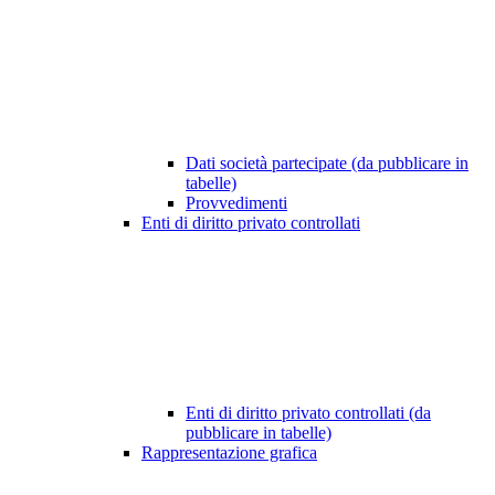
Dati società partecipate (da pubblicare in
tabelle)
Provvedimenti
Enti di diritto privato controllati
Enti di diritto privato controllati (da
pubblicare in tabelle)
Rappresentazione grafica