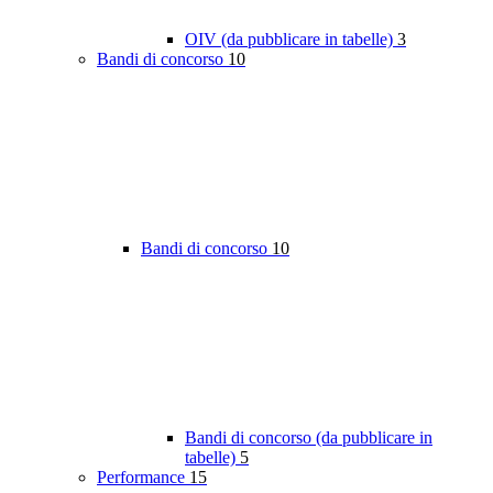
OIV (da pubblicare in tabelle)
3
Bandi di concorso
10
Bandi di concorso
10
Bandi di concorso (da pubblicare in
tabelle)
5
Performance
15