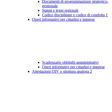
Documenti di programmazione strategico-
gestionale
Statuti e leggi regionali
Codice disciplinare e codice di condotta
1
Oneri informativi per cittadini e imprese
Scadenzario obblighi amministrativi
Oneri informativi per cittadini e imprese
Attestazioni OIV o struttura analoga
2