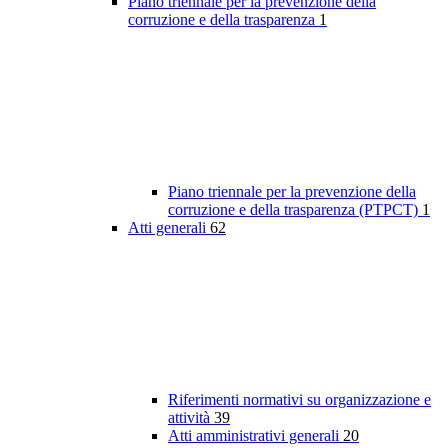
Piano triennale per la prevenzione della
corruzione e della trasparenza
1
Piano triennale per la prevenzione della
corruzione e della trasparenza (PTPCT)
1
Atti generali
62
Riferimenti normativi su organizzazione e
attività
39
Atti amministrativi generali
20