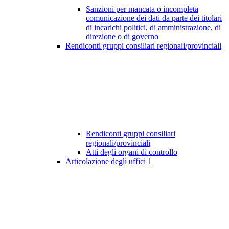
Sanzioni per mancata o incompleta
comunicazione dei dati da parte dei titolari
di incarichi politici, di amministrazione, di
direzione o di governo
Rendiconti gruppi consiliari regionali/provinciali
Rendiconti gruppi consiliari
regionali/provinciali
Atti degli organi di controllo
Articolazione degli uffici
1