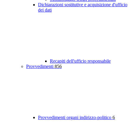
Dichiarazioni sostitutive e acquisizione d'ufficio
dei dati
Recapiti dell'ufficio responsabile
Provvedimenti
856
Provvedimenti organi indirizzo-politico
6