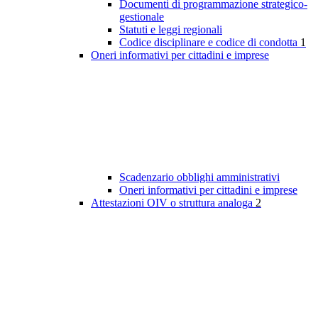
Documenti di programmazione strategico-
gestionale
Statuti e leggi regionali
Codice disciplinare e codice di condotta
1
Oneri informativi per cittadini e imprese
Scadenzario obblighi amministrativi
Oneri informativi per cittadini e imprese
Attestazioni OIV o struttura analoga
2