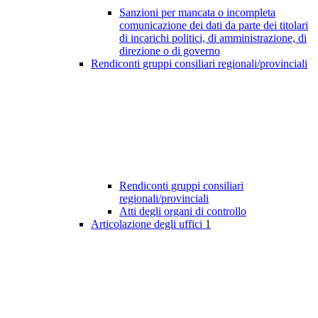
Sanzioni per mancata o incompleta
comunicazione dei dati da parte dei titolari
di incarichi politici, di amministrazione, di
direzione o di governo
Rendiconti gruppi consiliari regionali/provinciali
Rendiconti gruppi consiliari
regionali/provinciali
Atti degli organi di controllo
Articolazione degli uffici
1