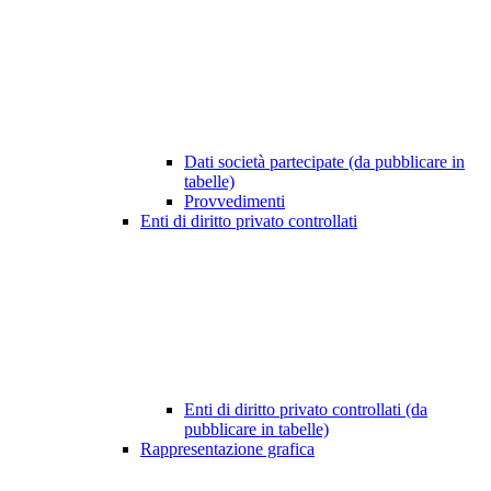
Dati società partecipate (da pubblicare in
tabelle)
Provvedimenti
Enti di diritto privato controllati
Enti di diritto privato controllati (da
pubblicare in tabelle)
Rappresentazione grafica