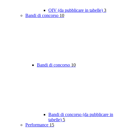
OIV (da pubblicare in tabelle)
3
Bandi di concorso
10
Bandi di concorso
10
Bandi di concorso (da pubblicare in
tabelle)
5
Performance
15