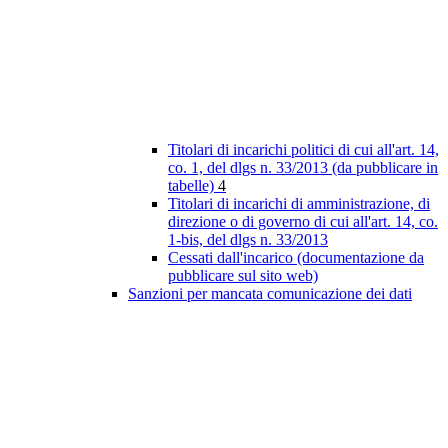
Titolari di incarichi politici di cui all'art. 14,
co. 1, del dlgs n. 33/2013 (da pubblicare in
tabelle)
4
Titolari di incarichi di amministrazione, di
direzione o di governo di cui all'art. 14, co.
1-bis, del dlgs n. 33/2013
Cessati dall'incarico (documentazione da
pubblicare sul sito web)
Sanzioni per mancata comunicazione dei dati