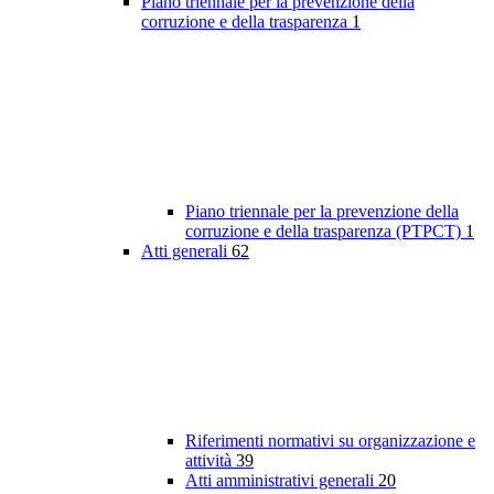
Piano triennale per la prevenzione della
corruzione e della trasparenza
1
Piano triennale per la prevenzione della
corruzione e della trasparenza (PTPCT)
1
Atti generali
62
Riferimenti normativi su organizzazione e
attività
39
Atti amministrativi generali
20