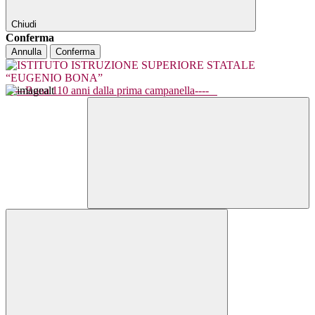
Chiudi
Conferma
Annulla
Conferma
----Bona 110 anni dalla prima campanella----