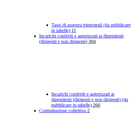
Tassi di assenza trimestrali (da pubblicare
in tabelle)
11
Incarichi conferiti e autorizzati ai dipendenti
(dirigenti e non dirigenti)
304
Incarichi conferiti e autorizzati ai
dipendenti (dirigenti e non dirigenti) (da
pubblicare in tabelle)
266
Contrattazione collettiva
2