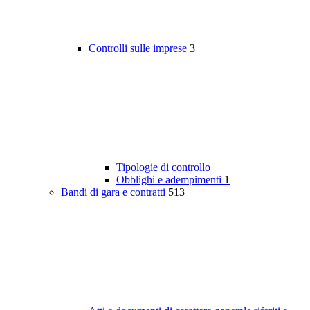
Controlli sulle imprese
3
Tipologie di controllo
Obblighi e adempimenti
1
Bandi di gara e contratti
513