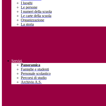
I luoghi
Le persone
I numeri della scuola
Le carte della scuola
Organizzazione
La storia
Servizi
Panoramica
Famiglie e studenti
Personale scolastico
Percorsi di studio
Archivio A.S.