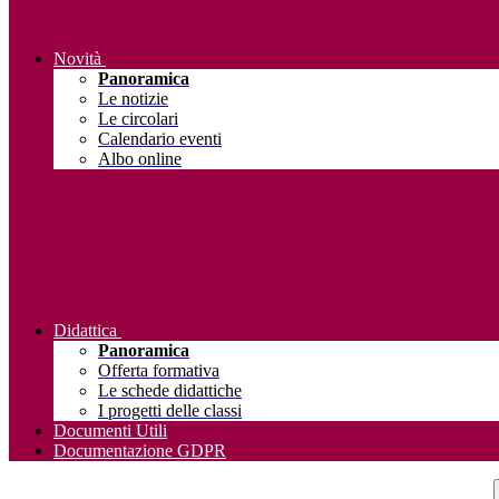
Novità
Panoramica
Le notizie
Le circolari
Calendario eventi
Albo online
Didattica
Panoramica
Offerta formativa
Le schede didattiche
I progetti delle classi
Documenti Utili
Documentazione GDPR