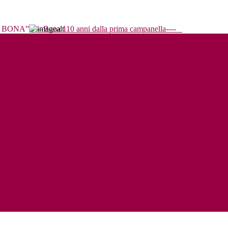
----Bona 110 anni dalla prima campanella----