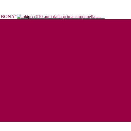
----Bona 110 anni dalla prima campanella----