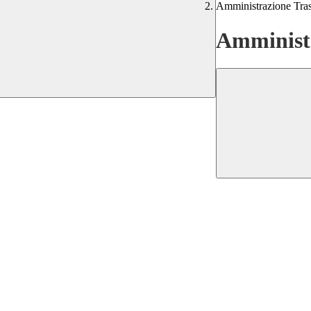
Amministrazione Tra
Amministr