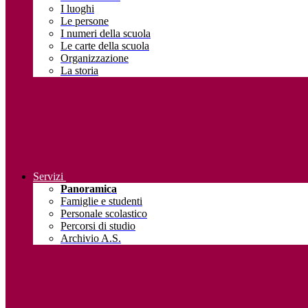
I luoghi
Le persone
I numeri della scuola
Le carte della scuola
Organizzazione
La storia
Servizi
Panoramica
Famiglie e studenti
Personale scolastico
Percorsi di studio
Archivio A.S.