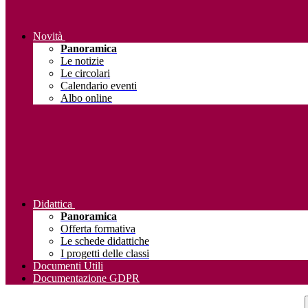
Novità
Panoramica
Le notizie
Le circolari
Calendario eventi
Albo online
Didattica
Panoramica
Offerta formativa
Le schede didattiche
I progetti delle classi
Documenti Utili
Documentazione GDPR